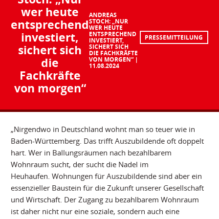
wer heute
ANDREAS
entsprechend
STOCH: „NUR
WER HEUTE
investiert,
ENTSPRECHEND
PRESSEMITTEILUNG
INVESTIERT,
sichert sich
SICHERT SICH
DIE FACHKRÄFTE
die
VON MORGEN“
11.08.2024
Fachkräfte
von morgen“
„Nirgendwo in Deutschland wohnt man so teuer wie in
Baden-Württemberg. Das trifft Auszubildende oft doppelt
hart. Wer in Ballungsräumen nach bezahlbarem
Wohnraum sucht, der sucht die Nadel im
Heuhaufen. Wohnungen für Auszubildende sind aber ein
essenzieller Baustein für die Zukunft unserer Gesellschaft
und Wirtschaft. Der Zugang zu bezahlbarem Wohnraum
ist daher nicht nur eine soziale, sondern auch eine