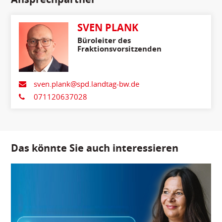
SVEN PLANK
Büroleiter des
Fraktionsvorsitzenden
sven.plank@spd.landtag-bw.de
071120637028
Das könnte Sie auch interessieren