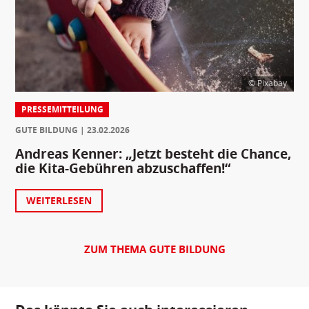
© Pixabay
PRESSEMITTEILUNG
GUTE BILDUNG
23.02.2026
Andreas Kenner: „Jetzt besteht die Chance,
die Kita-Gebühren abzuschaffen!“
WEITERLESEN
ZUM THEMA GUTE BILDUNG