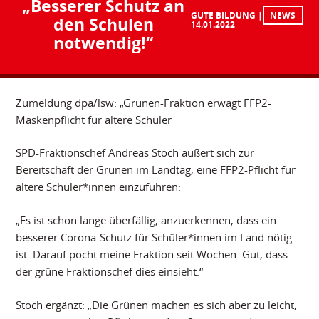
„Besserer Schutz an
GUTE BILDUNG
NEWS
den Schulen
14.01.2022
notwendig!“
Zumeldung dpa/lsw: „Grünen-Fraktion erwägt FFP2-
Maskenpflicht für ältere Schüler
SPD-Fraktionschef Andreas Stoch äußert sich zur
Bereitschaft der Grünen im Landtag, eine FFP2-Pflicht für
ältere Schüler*innen einzuführen:
„Es ist schon lange überfällig, anzuerkennen, dass ein
besserer Corona-Schutz für Schüler*innen im Land nötig
ist. Darauf pocht meine Fraktion seit Wochen. Gut, dass
der grüne Fraktionschef dies einsieht.“
Stoch ergänzt: „Die Grünen machen es sich aber zu leicht,