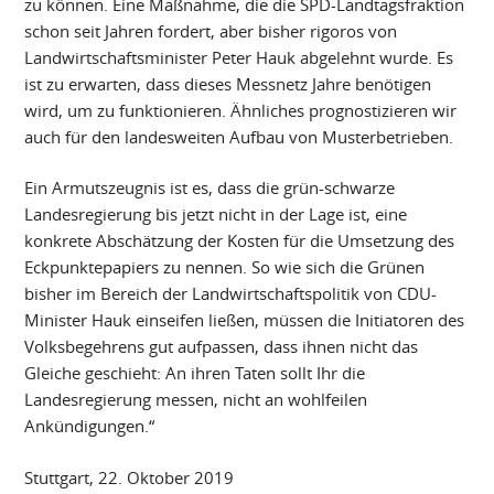
zu können. Eine Maßnahme, die die SPD-Landtagsfraktion
schon seit Jahren fordert, aber bisher rigoros von
Landwirtschaftsminister Peter Hauk abgelehnt wurde. Es
ist zu erwarten, dass dieses Messnetz Jahre benötigen
wird, um zu funktionieren. Ähnliches prognostizieren wir
auch für den landesweiten Aufbau von Musterbetrieben.
Ein Armutszeugnis ist es, dass die grün-schwarze
Landesregierung bis jetzt nicht in der Lage ist, eine
konkrete Abschätzung der Kosten für die Umsetzung des
Eckpunktepapiers zu nennen. So wie sich die Grünen
bisher im Bereich der Landwirtschaftspolitik von CDU-
Minister Hauk einseifen ließen, müssen die Initiatoren des
Volksbegehrens gut aufpassen, dass ihnen nicht das
Gleiche geschieht: An ihren Taten sollt Ihr die
Landesregierung messen, nicht an wohlfeilen
Ankündigungen.“
Stuttgart, 22. Oktober 2019