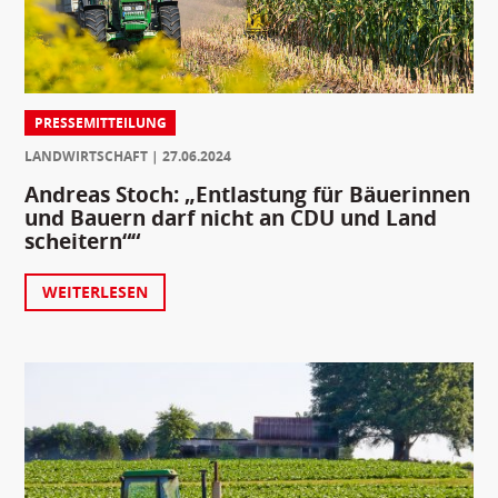
PRESSEMITTEILUNG
LANDWIRTSCHAFT
27.06.2024
Andreas Stoch: „Entlastung für Bäuerinnen
und Bauern darf nicht an CDU und Land
scheitern““
WEITERLESEN