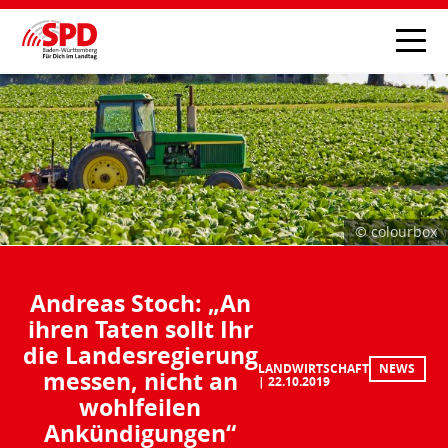
© colourbox
Andreas Stoch: „An
ihren Taten sollt Ihr
die Landesregierung
LANDWIRTSCHAFT
NEWS
messen, nicht an
22.10.2019
wohlfeilen
Ankündigungen“