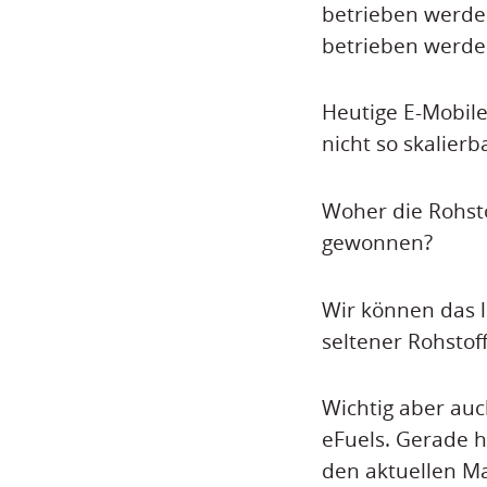
betrieben werden
betrieben werde
Heutige E-Mobile
nicht so skalier
Woher die Rohst
gewonnen?
Wir können das l
seltener Rohstof
Wichtig aber auc
eFuels. Gerade h
den aktuellen M