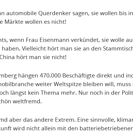
nn automobile Querdenker sagen, sie wollen bis in
e Märkte wollen es nicht!
hts, wenn Frau Eisenmann verkündet, sie wolle au
haben. Vielleicht hört man sie an den Stammtisc
 China hört man sie nicht!
berg hängen 470.000 Beschäftigte direkt und ind
ilbranche weiter Weltspitze bleiben will, muss 
och längst kein Thema mehr. Nur noch in der Politi
chön weltfremd.
d aber das andere Extrem. Eine sinnvolle, klima
kunft wird nicht allein mit den batteriebetriebene