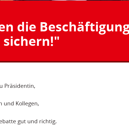
en die Beschäftigun
sichern!"
u Präsidentin,
n und Kollegen,
ebatte gut und richtig.