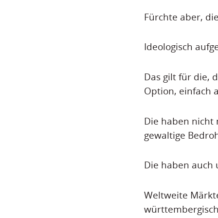
Fürchte aber, di
Ideologisch aufg
Das gilt für die,
Option, einfach
Die haben nicht 
gewaltige Bedro
Die haben auch u
Weltweite Märkt
württembergisch