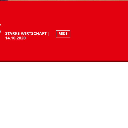
g
STARKE WIRTSCHAFT
REDE
14.10.2020