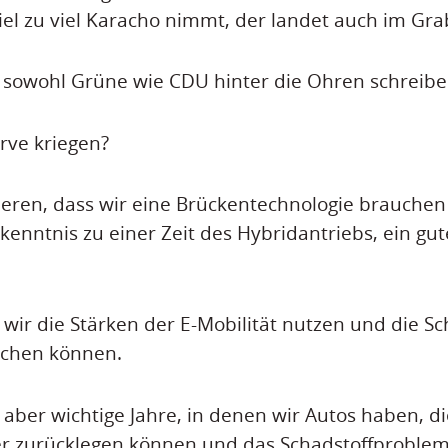
iel zu viel Karacho nimmt, der landet auch im Gra
 sowohl Grüne wie CDU hinter die Ohren schreibe
rve kriegen?
eren, dass wir eine Brückentechnologie brauchen
enntnis zu einer Zeit des Hybridantriebs, ein gu
m wir die Stärken der E-Mobilität nutzen und die S
ichen können.
 aber wichtige Jahre, in denen wir Autos haben, di
er zurücklegen können und das Schadstoffproblem