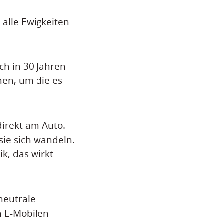
 alle Ewigkeiten
ch in 30 Jahren
hen, um die es
irekt am Auto.
sie sich wandeln.
k, das wirkt
neutrale
n E-Mobilen