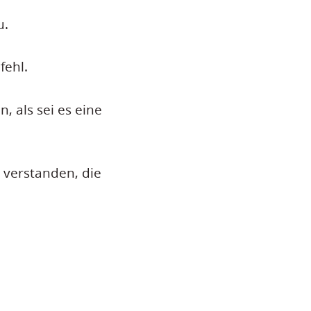
u.
fehl.
, als sei es eine
 verstanden, die