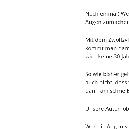
Noch einmal: Wen
Augen zumachen 
Mit dem Zwölfzyl
kommt man damit
wird keine 30 Ja
So wie bisher ge
auch nicht, dass
dann am schnell
Unsere Automobil
Wer die Augen sc