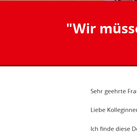
"Wir müss
Sehr geehrte Fra
Liebe Kolleginne
Ich finde diese D