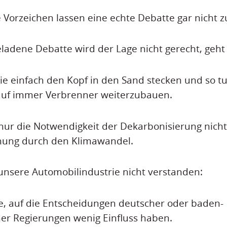
e Vorzeichen lassen eine echte Debatte gar nicht z
eladene Debatte wird der Lage nicht gerecht, geht 
 die einfach den Kopf in den Sand stecken und so tun
 auf immer Verbrenner weiterzubauen.
nur die Notwendigkeit der Dekarbonisierung nicht
hung durch den Klimawandel.
nsere Automobilindustrie nicht verstanden:
e, auf die Entscheidungen deutscher oder baden-
er Regierungen wenig Einfluss haben.