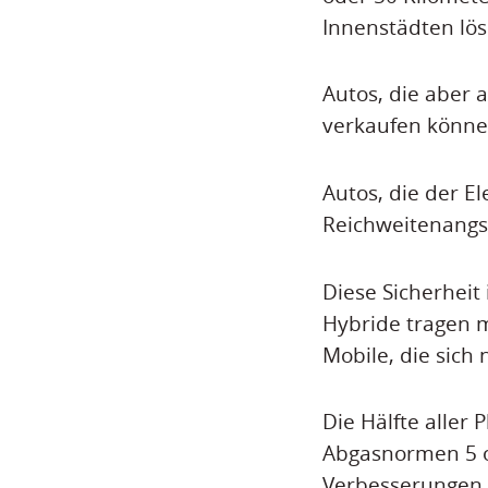
Innenstädten lös
Autos, die aber 
verkaufen können
Autos, die der E
Reichweitenangs
Diese Sicherheit
Hybride tragen m
Mobile, die sich 
Die Hälfte aller
Abgasnormen 5 od
Verbesserungen 