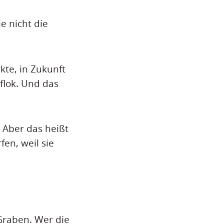
e nicht die
te, in Zukunft
lok. Und das
. Aber das heißt
en, weil sie
Graben. Wer die