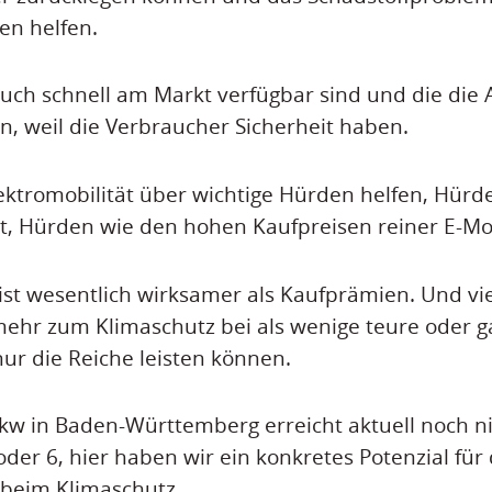
en helfen.
auch schnell am Markt verfügbar sind und die die
, weil die Verbraucher Sicherheit haben.
lektromobilität über wichtige Hürden helfen, Hürd
t, Hürden wie den hohen Kaufpreisen reiner E-Mo
 ist wesentlich wirksamer als Kaufprämien. Und vi
ehr zum Klimaschutz bei als wenige teure oder g
nur die Reiche leisten können.
 Pkw in Baden-Württemberg erreicht aktuell noch ni
er 6, hier haben wir ein konkretes Potenzial für 
beim Klimaschutz.