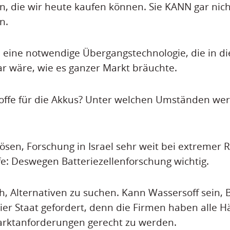
, die wir heute kaufen können. Sie KANN gar nich
n.
 eine notwendige Übergangstechnologie, die in di
bar wäre, wie es ganzer Markt bräuchte.
offe für die Akkus? Unter welchen Umständen wer
ösen, Forschung in Israel sehr weit bei extremer
fe: Deswegen Batteriezellenforschung wichtig.
h, Alternativen zu suchen. Kann Wassersoff sein, B
ier Staat gefordert, denn die Firmen haben alle Hä
arktanforderungen gerecht zu werden.