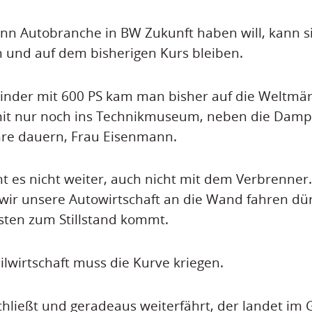
n Autobranche in BW Zukunft haben will, kann si
und auf dem bisherigen Kurs bleiben.
inder mit 600 PS kam man bisher auf die Weltmärk
 nur noch ins Technikmuseum, neben die Dampf
hre dauern, Frau Eisenmann.
ht es nicht weiter, auch nicht mit dem Verbrenner
 wir unsere Autowirtschaft an die Wand fahren dürf
sten zum Stillstand kommt.
wirtschaft muss die Kurve kriegen.
hließt und geradeaus weiterfährt, der landet im 