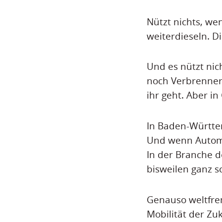
Nützt nichts, we
weiterdieseln. Di
Und es nützt nic
noch Verbrenner 
ihr geht. Aber in
In Baden-Württem
Und wenn Automob
In der Branche d
bisweilen ganz s
Genauso weltfrem
Mobilität der Zu