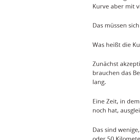
Kurve aber mit v
Das müssen sich
Was heißt die Ku
Zunächst akzepti
brauchen das Bek
lang.
Eine Zeit, in de
noch hat, ausgle
Das sind wenige,
oder 50 Kilomet