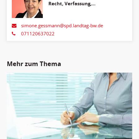
Recht, Verfassung,
Medienpolitik, Innenpolitik
und Migration
simone.gessmann@spd.landtag-bw.de
071120637022
Mehr zum Thema