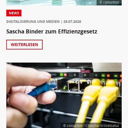
© colourbox
NEWS
DIGITALISIERUNG UND MEDIEN
28.07.2026
Sascha Binder zum Effizienzgesetz
WEITERLESEN
© colourbox / Chatchai Kritsetsakul