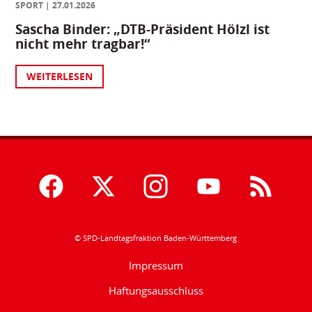
SPORT
27.01.2026
Sascha Binder: „DTB-Präsident Hölzl ist
nicht mehr tragbar!“
WEITERLESEN
© SPD-Landtagsfraktion Baden-Württemberg
Impressum
Haftungsausschluss