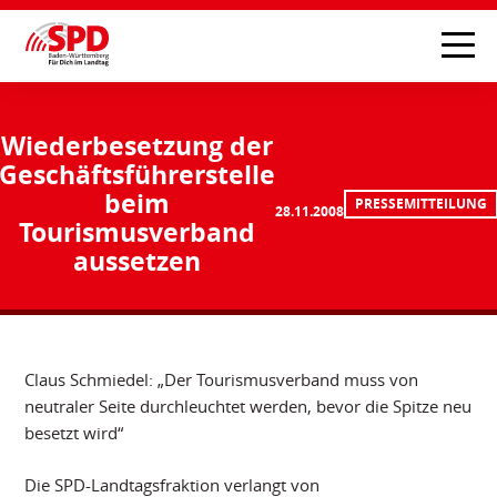
Wiederbesetzung der
Geschäftsführerstelle
beim
PRESSEMITTEILUNG
28.11.2008
Tourismusverband
aussetzen
Claus Schmiedel: „Der Tourismusverband muss von
neutraler Seite durchleuchtet werden, bevor die Spitze neu
besetzt wird“
Die SPD-Landtagsfraktion verlangt von