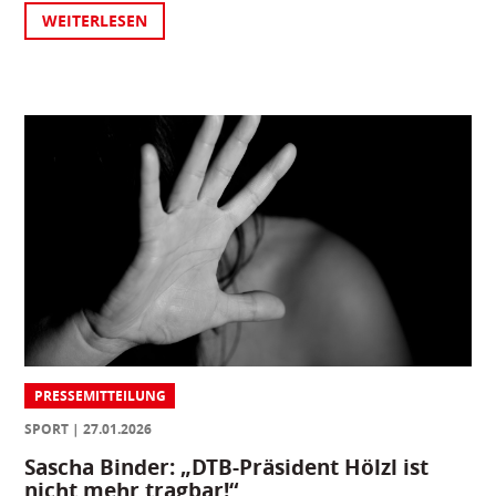
WEITERLESEN
PRESSEMITTEILUNG
SPORT
27.01.2026
Sascha Binder: „DTB-Präsident Hölzl ist
nicht mehr tragbar!“