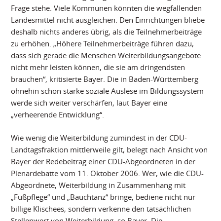
Frage stehe. Viele Kommunen könnten die wegfallenden
Landesmittel nicht ausgleichen. Den Einrichtungen bliebe
deshalb nichts anderes übrig, als die Teilnehmerbeiträge
zu erhöhen. „Höhere Teilnehmerbeiträge führen dazu,
dass sich gerade die Menschen Weiterbildungsangebote
nicht mehr leisten können, die sie am dringendsten
brauchen“, kritisierte Bayer. Die in Baden-Württemberg
ohnehin schon starke soziale Auslese im Bildungssystem
werde sich weiter verschärfen, laut Bayer eine
„verheerende Entwicklung“.
Wie wenig die Weiterbildung zumindest in der CDU-
Landtagsfraktion mittlerweile gilt, belegt nach Ansicht von
Bayer der Redebeitrag einer CDU-Abgeordneten in der
Plenardebatte vom 11. Oktober 2006. Wer, wie die CDU-
Abgeordnete, Weiterbildung in Zusammenhang mit
„Fußpflege“ und „Bauchtanz“ bringe, bediene nicht nur
billige Klischees, sondern verkenne den tatsächlichen
Stellenwert von Weiterbildung, so Bayer. Die