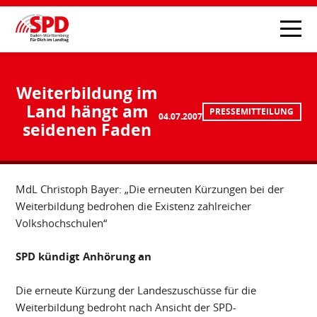
Weiterbildung im
Land hängt am
PRESSEMITTEILUNG
04.07.2007
seidenen Faden
MdL Christoph Bayer: „Die erneuten Kürzungen bei der
Weiterbildung bedrohen die Existenz zahlreicher
Volkshochschulen“
SPD kündigt Anhörung an
Die erneute Kürzung der Landeszuschüsse für die
Weiterbildung bedroht nach Ansicht der SPD-