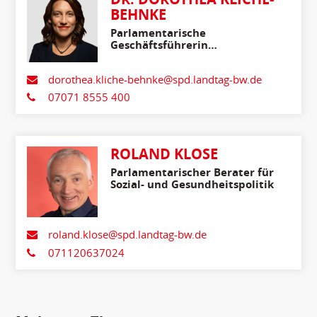
BEHNKE
Parlamentarische
Geschäftsführerin
Stellvertretende
Fraktionsvorsitzende
dorothea.kliche-behnke@spd.landtag-bw.de
07071 8555 400
ROLAND KLOSE
Parlamentarischer Berater für
Sozial- und Gesundheitspolitik
roland.klose@spd.landtag-bw.de
071120637024