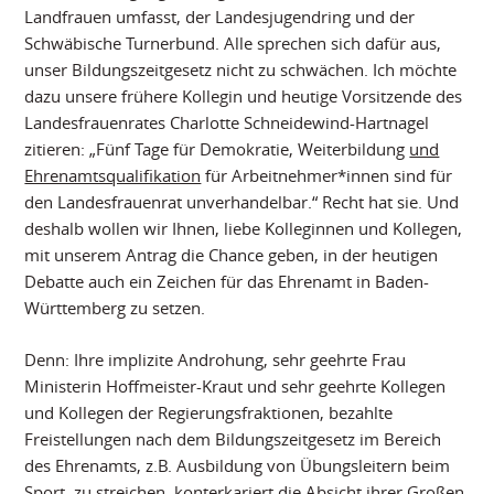
Landfrauen umfasst, der Landesjugendring und der
Schwäbische Turnerbund. Alle sprechen sich dafür aus,
unser Bildungszeitgesetz nicht zu schwächen. Ich möchte
dazu unsere frühere Kollegin und heutige Vorsitzende des
Landesfrauenrates Charlotte Schneidewind-Hartnagel
zitieren: „Fünf Tage für Demokratie, Weiterbildung
und
Ehrenamtsqualifikation
für Arbeitnehmer*innen sind für
den Landesfrauenrat unverhandelbar.“ Recht hat sie. Und
deshalb wollen wir Ihnen, liebe Kolleginnen und Kollegen,
mit unserem Antrag die Chance geben, in der heutigen
Debatte auch ein Zeichen für das Ehrenamt in Baden-
Württemberg zu setzen.
Denn: Ihre implizite Androhung, sehr geehrte Frau
Ministerin Hoffmeister-Kraut und sehr geehrte Kollegen
und Kollegen der Regierungsfraktionen, bezahlte
Freistellungen nach dem Bildungszeitgesetz im Bereich
des Ehrenamts, z.B. Ausbildung von Übungsleitern beim
Sport, zu streichen, konterkariert die Absicht ihrer Großen