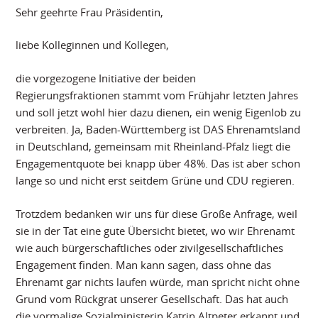
Sehr geehrte Frau Präsidentin,
liebe Kolleginnen und Kollegen,
die vorgezogene Initiative der beiden
Regierungsfraktionen stammt vom Frühjahr letzten Jahres
und soll jetzt wohl hier dazu dienen, ein wenig Eigenlob zu
verbreiten. Ja, Baden-Württemberg ist DAS Ehrenamtsland
in Deutschland, gemeinsam mit Rheinland-Pfalz liegt die
Engagementquote bei knapp über 48%. Das ist aber schon
lange so und nicht erst seitdem Grüne und CDU regieren.
Trotzdem bedanken wir uns für diese Große Anfrage, weil
sie in der Tat eine gute Übersicht bietet, wo wir Ehrenamt
wie auch bürgerschaftliches oder zivilgesellschaftliches
Engagement finden. Man kann sagen, dass ohne das
Ehrenamt gar nichts laufen würde, man spricht nicht ohne
Grund vom Rückgrat unserer Gesellschaft. Das hat auch
die vormalige Sozialministerin Katrin Altpeter erkannt und