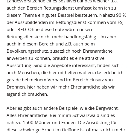
Landesvorsitzende eines Sozialverbandes welcher u.a.
auch den Bereich Rettungsdienst umfasst kann ich zu
diesem Thema ein gutes Beispiel beisteuern: Nahezu 90 %
der Auszubildenden im Rettungsdienst kommen vom FSJ
oder BFD. Ohne diese Leute wären unsere
Rettungsdienste nicht mehr handlungsfähig. Um aber
auch in diesem Bereich und z.B. auch beim
Bevölkerungsschutz, zusätzlich noch Ehrenamtliche
anwerben zu können, braucht es eine attraktive
Ausstattung. Sind die Angebote interessant, finden sich
auch Menschen, die hier mithelfen wollen, das erlebe ich
gerade bei meinem Verband im Bereich Einsatz von
Drohnen, hier haben wir mehr Ehrenamtliche als wir
eigentlich brauchen.
Aber es gibt auch andere Beispiele, wie die Bergwacht.
Alles Ehrenamtliche. Bei mir im Schwarzwald sind es
nahezu 1500 Männer und Frauen. Die Ausrüstung für
diese schwierige Arbeit im Gelände ist oftmals nicht mehr