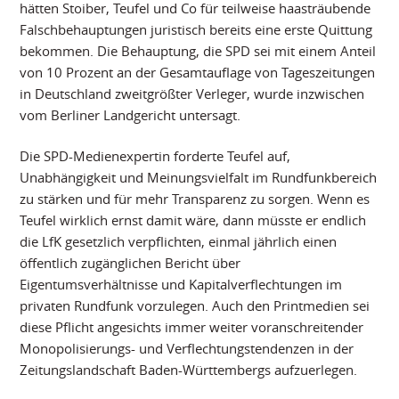
hätten Stoiber, Teufel und Co für teilweise haasträubende
Falschbehauptungen juristisch bereits eine erste Quittung
bekommen. Die Behauptung, die SPD sei mit einem Anteil
von 10 Prozent an der Gesamtauflage von Tageszeitungen
in Deutschland zweitgrößter Verleger, wurde inzwischen
vom Berliner Landgericht untersagt.
Die SPD-Medienexpertin forderte Teufel auf,
Unabhängigkeit und Meinungsvielfalt im Rundfunkbereich
zu stärken und für mehr Transparenz zu sorgen. Wenn es
Teufel wirklich ernst damit wäre, dann müsste er endlich
die LfK gesetzlich verpflichten, einmal jährlich einen
öffentlich zugänglichen Bericht über
Eigentumsverhältnisse und Kapitalverflechtungen im
privaten Rundfunk vorzulegen. Auch den Printmedien sei
diese Pflicht angesichts immer weiter voranschreitender
Monopolisierungs- und Verflechtungstendenzen in der
Zeitungslandschaft Baden-Württembergs aufzuerlegen.