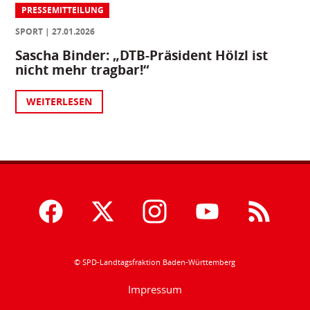
PRESSEMITTEILUNG
SPORT
27.01.2026
Sascha Binder: „DTB-Präsident Hölzl ist
nicht mehr tragbar!“
WEITERLESEN
© SPD-Landtagsfraktion Baden-Württemberg
Impressum