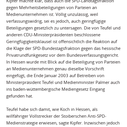
Kipfer machte klar, dass auch die SPD-Landtagsfraktion
gegen Mehrheitsbeteiligungen von Parteien an
Medienunternehmen ist. Völlig unzulässig, weil
verfassungswidrig, sei es jedoch, auch geringfügige
Beteiligungen gesetzlich zu untersagen. Die von Teufel und
anderen CDU-Ministerpräsidenten beschlossene
Geringfügigkeitsklausel ist offensichtlich die Reaktion auf
die Klage der SPD-Bundestagsfraktion gegen das hessische
Privatrundfunkgesetz vor dem Bundesverfassungsgericht.
In Hessen wurde mit Blick auf die Beteiligung von Parteien
an Medienunternehmen genau dieselbe Vorschrift
eingefügt, die Ende Januar 2003 auf Betreiben von
Ministerpräsident Teufel und Medienminister Palmer auch
ins baden-wüttembergische Mediengesetz Eingang
gefunden hat.
Teufel habe sich damit, wie Koch in Hessen, als
willfähriger Vollstrecker der Stoiberschen Anti-SPD-
Medienstrategie erwiesen, sagte Kipfer. Inzwischen jedoch