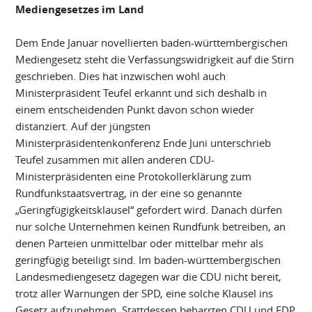
Mediengesetzes im Land
Dem Ende Januar novellierten baden-württembergischen
Mediengesetz steht die Verfassungswidrigkeit auf die Stirn
geschrieben. Dies hat inzwischen wohl auch
Ministerpräsident Teufel erkannt und sich deshalb in
einem entscheidenden Punkt davon schon wieder
distanziert. Auf der jüngsten
Ministerpräsidentenkonferenz Ende Juni unterschrieb
Teufel zusammen mit allen anderen CDU-
Ministerpräsidenten eine Protokollerklärung zum
Rundfunkstaatsvertrag, in der eine so genannte
„Geringfügigkeitsklausel“ gefordert wird. Danach dürfen
nur solche Unternehmen keinen Rundfunk betreiben, an
denen Parteien unmittelbar oder mittelbar mehr als
geringfügig beteiligt sind. Im baden-württembergischen
Landesmediengesetz dagegen war die CDU nicht bereit,
trotz aller Warnungen der SPD, eine solche Klausel ins
Gesetz aufzunehmen. Stattdessen beharrten CDU und FDP