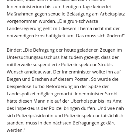
Innenministerium bis zum heutigen Tage keinerlei
Maßnahmen gegen sexuelle Belästigung am Arbeitsplatz
vorgenommen wurden: „Die grün-schwarze
Landesregierung geht mit diesem Thema nicht mit der
notwendigen Ernsthaftigkeit um. Das muss sich ändern!“
Binder: „Die Befragung der heute geladenen Zeugen im
Untersuchungsausschuss hat zudem gezeigt, dass der
mittlerweile suspendierte Polizeiinspekteur Strobls
Wunschkandidat war. Der Innenminister wollte ihn auf
Biegen und Brechen auf diesem Posten. So wurde die
beispiellose Turbo-Beförderung an der Spitze der
Landespolizei möglich gemacht. Innenminister Strobl
hätte diesen Mann nie auf der Überholspur bis ins Amt
des Inspekteurs der Polizei bringen dürfen. Und wie nah
sich Polizeipräsidentin und Polizeiinspekteur tatsächlich
standen, muss in den nächsten Befragungen geklärt
werden.“