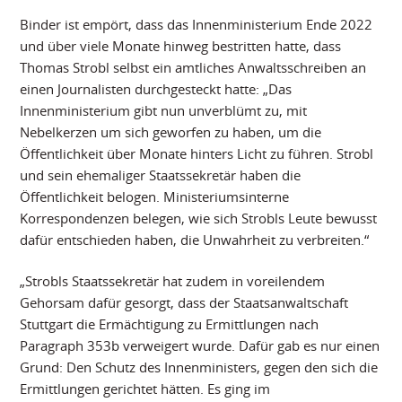
Binder ist empört, dass das Innenministerium Ende 2022
und über viele Monate hinweg bestritten hatte, dass
Thomas Strobl selbst ein amtliches Anwaltsschreiben an
einen Journalisten durchgesteckt hatte: „Das
Innenministerium gibt nun unverblümt zu, mit
Nebelkerzen um sich geworfen zu haben, um die
Öffentlichkeit über Monate hinters Licht zu führen. Strobl
und sein ehemaliger Staatssekretär haben die
Öffentlichkeit belogen. Ministeriumsinterne
Korrespondenzen belegen, wie sich Strobls Leute bewusst
dafür entschieden haben, die Unwahrheit zu verbreiten.“
„Strobls Staatssekretär hat zudem in voreilendem
Gehorsam dafür gesorgt, dass der Staatsanwaltschaft
Stuttgart die Ermächtigung zu Ermittlungen nach
Paragraph 353b verweigert wurde. Dafür gab es nur einen
Grund: Den Schutz des Innenministers, gegen den sich die
Ermittlungen gerichtet hätten. Es ging im