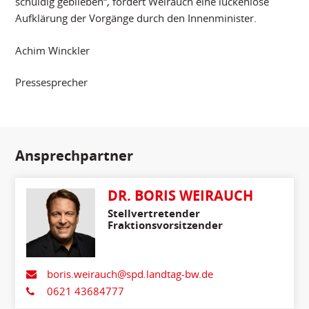
schuldig geblieben“, fordert Weirauch eine lückenlose
Aufklärung der Vorgänge durch den Innenminister.
Achim Winckler
Pressesprecher
Ansprechpartner
DR. BORIS WEIRAUCH
Stellvertretender
Fraktionsvorsitzender
boris.weirauch@spd.landtag-bw.de
0621 43684777