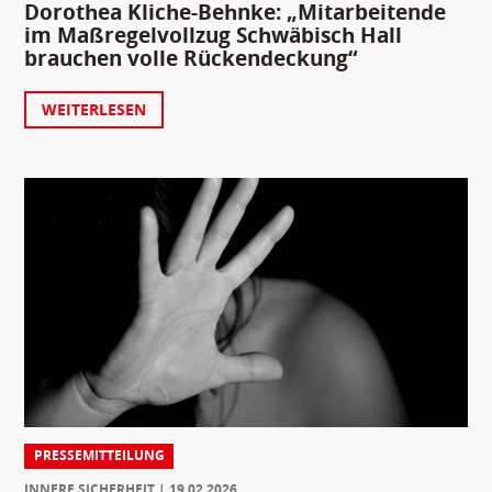
Dorothea Kliche-Behnke: „Mitarbeitende
im Maßregelvollzug Schwäbisch Hall
brauchen volle Rückendeckung“
WEITERLESEN
PRESSEMITTEILUNG
INNERE SICHERHEIT
19.02.2026