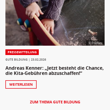
© Pixabay
PRESSEMITTEILUNG
GUTE BILDUNG
23.02.2026
Andreas Kenner: „Jetzt besteht die Chance,
die Kita-Gebühren abzuschaffen!“
WEITERLESEN
ZUM THEMA GUTE BILDUNG