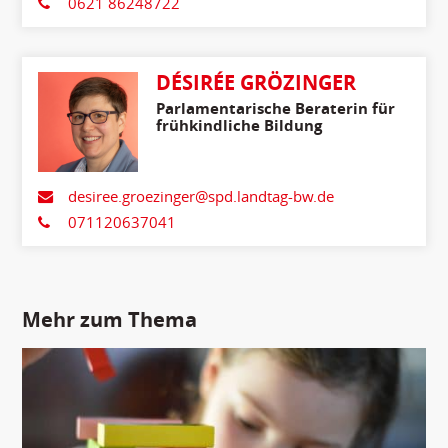
0621 86248722
DÉSIRÉE GRÖZINGER
Parlamentarische Beraterin für
frühkindliche Bildung
desiree.groezinger@spd.landtag-bw.de
071120637041
Mehr zum Thema