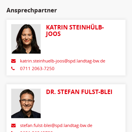
Ansprechpartner
KATRIN STEINHÜLB-
JOOS
katrin.steinhuelb-joos@spd.landtag-bw.de
0711 2063-7250
DR. STEFAN FULST-BLEI
stefan.fulst-blei@spd.landtag-bw.de