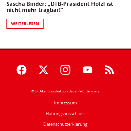
Sascha Binder: „DTB-Präsident Hölzl ist
nicht mehr tragbar!“
WEITERLESEN
© SPD-Landtagsfraktion Baden-Württemberg
Impressum
Haftungsausschluss
Datenschutzerklärung