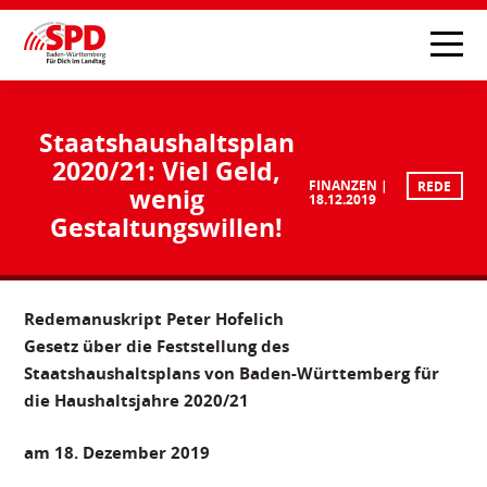
Staatshaushaltsplan
2020/21: Viel Geld,
FINANZEN
REDE
wenig
18.12.2019
Gestaltungswillen!
Redemanuskript Peter Hofelich
Gesetz über die Feststellung des
Staatshaushaltsplans von Baden-Württemberg für
die Haushaltsjahre 2020/21
am 18. Dezember 2019