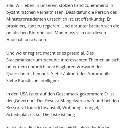
alle: Wir leben in unserem stolzen Land zunehmend in
byzantinischen Verhältnissen! Dass dafür die Person des
Ministerpräsidenten ursächlich ist, ist offenkundig. Er
präsidiert, statt zu regieren. Und darunter breiten sich die
politischen Biotope aus. Man muss sich nur diesen
Haushalt anschauen.
Und wo er regiert, macht er es präsidial. Das
Staatsministerium zieht die interessanten Themen an sich,
unter dem natürlich unschlagbaren Vorwand der
Querschnittsthematik. Siehe Zukunft des Automobils.
Siehe Künstliche Intelligenz.
In den USA ist er auf den Geschmack gekommen: Er ist
der ‚Governor‘. Der Rest ist Mangelwirtschaft und bei den
Ressorts: Unterrichtsausfall, Wohnungsmangel,
Arbeitsplatzrisiko. Die Liste ist lang.
Es ist aber die Liste der Lebenswirklichkeit der Baden-