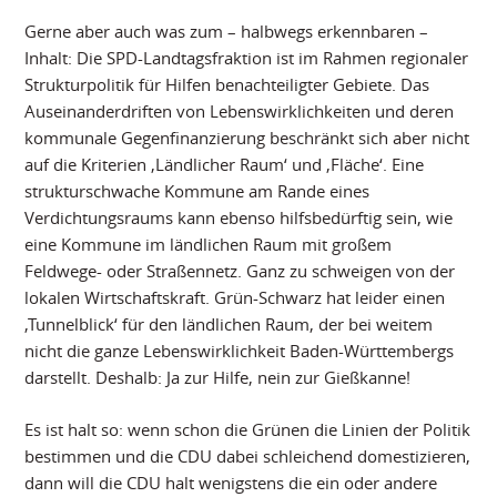
Gerne aber auch was zum – halbwegs erkennbaren –
Inhalt: Die SPD-Landtagsfraktion ist im Rahmen regionaler
Strukturpolitik für Hilfen benachteiligter Gebiete. Das
Auseinanderdriften von Lebenswirklichkeiten und deren
kommunale Gegenfinanzierung beschränkt sich aber nicht
auf die Kriterien ‚Ländlicher Raum‘ und ‚Fläche‘. Eine
strukturschwache Kommune am Rande eines
Verdichtungsraums kann ebenso hilfsbedürftig sein, wie
eine Kommune im ländlichen Raum mit großem
Feldwege- oder Straßennetz. Ganz zu schweigen von der
lokalen Wirtschaftskraft. Grün-Schwarz hat leider einen
‚Tunnelblick‘ für den ländlichen Raum, der bei weitem
nicht die ganze Lebenswirklichkeit Baden-Württembergs
darstellt. Deshalb: Ja zur Hilfe, nein zur Gießkanne!
Es ist halt so: wenn schon die Grünen die Linien der Politik
bestimmen und die CDU dabei schleichend domestizieren,
dann will die CDU halt wenigstens die ein oder andere