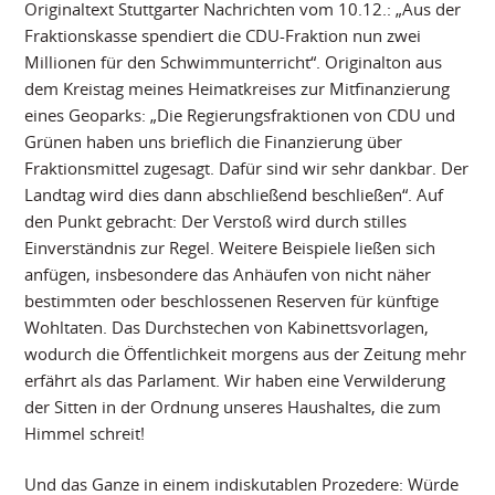
Originaltext Stuttgarter Nachrichten vom 10.12.: „Aus der
Fraktionskasse spendiert die CDU-Fraktion nun zwei
Millionen für den Schwimmunterricht“. Originalton aus
dem Kreistag meines Heimatkreises zur Mitfinanzierung
eines Geoparks: „Die Regierungsfraktionen von CDU und
Grünen haben uns brieflich die Finanzierung über
Fraktionsmittel zugesagt. Dafür sind wir sehr dankbar. Der
Landtag wird dies dann abschließend beschließen“. Auf
den Punkt gebracht: Der Verstoß wird durch stilles
Einverständnis zur Regel. Weitere Beispiele ließen sich
anfügen, insbesondere das Anhäufen von nicht näher
bestimmten oder beschlossenen Reserven für künftige
Wohltaten. Das Durchstechen von Kabinettsvorlagen,
wodurch die Öffentlichkeit morgens aus der Zeitung mehr
erfährt als das Parlament. Wir haben eine Verwilderung
der Sitten in der Ordnung unseres Haushaltes, die zum
Himmel schreit!
Und das Ganze in einem indiskutablen Prozedere: Würde