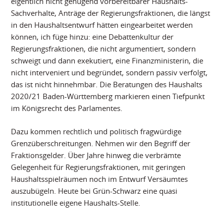
eigentlich nicht genügend vorbereitbarer Haushalts-
Sachverhalte, Anträge der Regierungsfraktionen, die längst
in den Haushaltsentwurf hätten eingearbeitet werden
können, ich füge hinzu: eine Debattenkultur der
Regierungsfraktionen, die nicht argumentiert, sondern
schweigt und dann exekutiert, eine Finanzministerin, die
nicht interveniert und begründet, sondern passiv verfolgt,
das ist nicht hinnehmbar. Die Beratungen des Haushalts
2020/21 Baden-Württemberg markieren einen Tiefpunkt
im Königsrecht des Parlamentes.
Dazu kommen rechtlich und politisch fragwürdige
Grenzüberschreitungen. Nehmen wir den Begriff der
Fraktionsgelder. Über Jahre hinweg die verbrämte
Gelegenheit für Regierungsfraktionen, mit geringen
Haushaltsspielräumen noch im Entwurf Versäumtes
auszubügeln. Heute bei Grün-Schwarz eine quasi
institutionelle eigene Haushalts-Stelle.