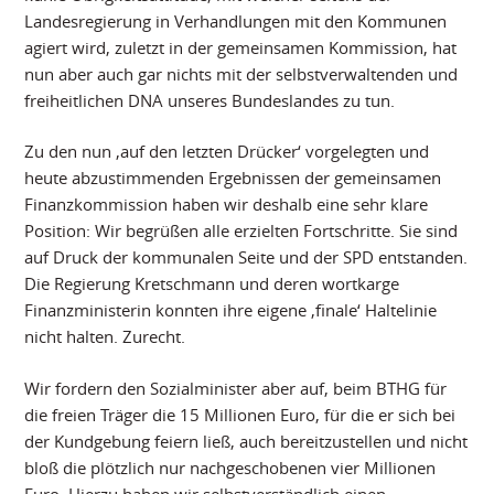
Landesregierung in Verhandlungen mit den Kommunen
agiert wird, zuletzt in der gemeinsamen Kommission, hat
nun aber auch gar nichts mit der selbstverwaltenden und
freiheitlichen DNA unseres Bundeslandes zu tun.
Zu den nun ‚auf den letzten Drücker‘ vorgelegten und
heute abzustimmenden Ergebnissen der gemeinsamen
Finanzkommission haben wir deshalb eine sehr klare
Position: Wir begrüßen alle erzielten Fortschritte. Sie sind
auf Druck der kommunalen Seite und der SPD entstanden.
Die Regierung Kretschmann und deren wortkarge
Finanzministerin konnten ihre eigene ‚finale‘ Haltelinie
nicht halten. Zurecht.
Wir fordern den Sozialminister aber auf, beim BTHG für
die freien Träger die 15 Millionen Euro, für die er sich bei
der Kundgebung feiern ließ, auch bereitzustellen und nicht
bloß die plötzlich nur nachgeschobenen vier Millionen
Euro. Hierzu haben wir selbstverständlich einen