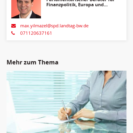
Finanzpolitik, Europa und
Internationales
max.yilmazel@spd.landtag-bw.de
071120637161
Mehr zum Thema