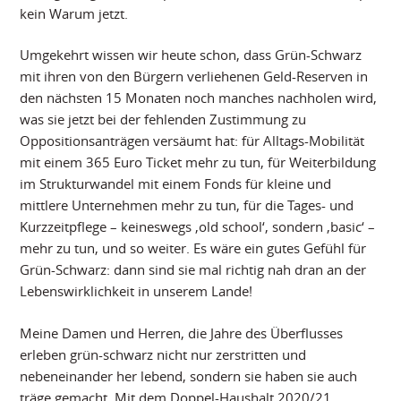
kein Warum jetzt.
Umgekehrt wissen wir heute schon, dass Grün-Schwarz
mit ihren von den Bürgern verliehenen Geld-Reserven in
den nächsten 15 Monaten noch manches nachholen wird,
was sie jetzt bei der fehlenden Zustimmung zu
Oppositionsanträgen versäumt hat: für Alltags-Mobilität
mit einem 365 Euro Ticket mehr zu tun, für Weiterbildung
im Strukturwandel mit einem Fonds für kleine und
mittlere Unternehmen mehr zu tun, für die Tages- und
Kurzzeitpflege – keineswegs ‚old school‘, sondern ‚basic‘ –
mehr zu tun, und so weiter. Es wäre ein gutes Gefühl für
Grün-Schwarz: dann sind sie mal richtig nah dran an der
Lebenswirklichkeit in unserem Lande!
Meine Damen und Herren, die Jahre des Überflusses
erleben grün-schwarz nicht nur zerstritten und
nebeneinander her lebend, sondern sie haben sie auch
träge gemacht. Mit dem Doppel-Haushalt 2020/21