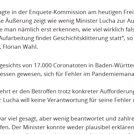
agte in der Enquete-Kommission am heutigen Freit
se Äußerung zeigt wie wenig Minister Lucha zur Au
e man nämlich erst erkennen, wie viel wirklich fals
 Aufarbeitung findet Geschichtsklitterung statt“, 
, Florian Wahl.
ngesichts von 17.000 Coronatoten in Baden-Württ
ssen gewesen, sich für Fehler im Pandemieman
ehrt er den Betroffen trotz konkreter Aufforderung
er Lucha will keine Verantwortung für seine Fehle
r viel gesagt, aber wenig beantwortet und zahlr
ffen. Der Minister konnte weder plausibel erkläre