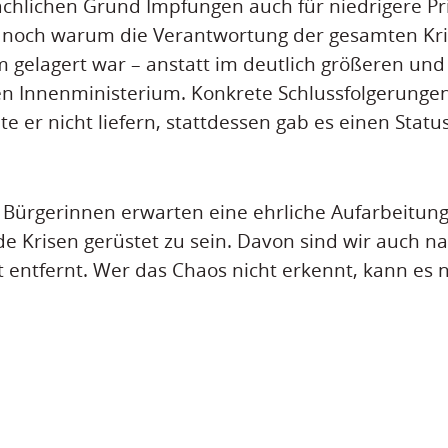
chlichen Grund Impfungen auch für niedrigere Pr
 noch warum die Verantwortung der gesamten Kri
m gelagert war – anstatt im deutlich größeren und
n Innenministerium. Konkrete Schlussfolgerungen
e er nicht liefern, stattdessen gab es einen Status
e Bürgerinnen erwarten eine ehrliche Aufarbeitun
Krisen gerüstet zu sein. Davon sind wir auch na
 entfernt. Wer das Chaos nicht erkennt, kann es ni