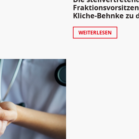
Fraktionsvorsitze
Kliche-Behnke zu 
WEITERLESEN