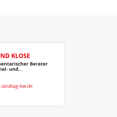
ND KLOSE
entarischer Berater
zial- und
heitspolitik
.landtag-bw.de