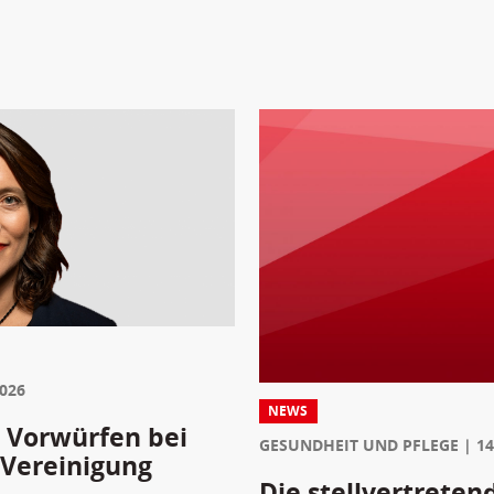
2026
NEWS
 Vorwürfen bei
GESUNDHEIT UND PFLEGE
14
 Vereinigung
Die stellvertreten