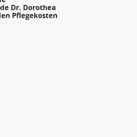
nde Dr. Dorothea
den Pflegekosten