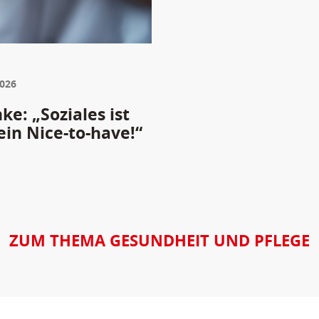
2026
e: „Soziales ist
ein Nice-to-have!“
ZUM THEMA GESUNDHEIT UND PFLEGE