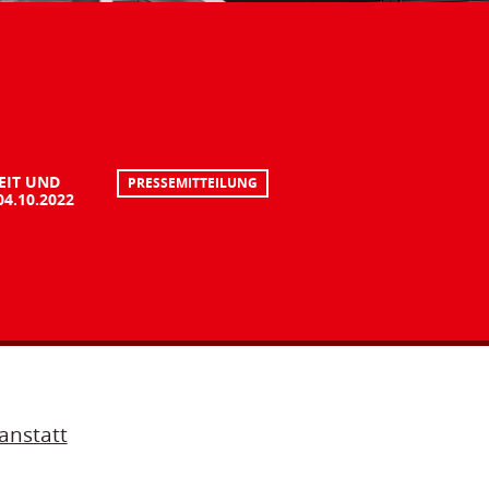
EIT UND
PRESSEMITTEILUNG
04.10.2022
anstatt