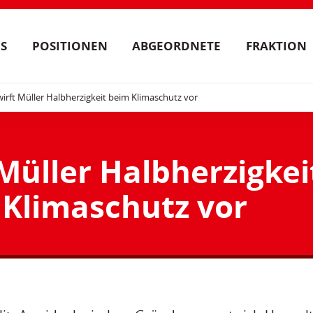
S
POSITIONEN
ABGEORDNETE
FRAKTION
irft Müller Halbherzigkeit beim Klimaschutz vor
Müller Halbherzigkei
 Klimaschutz vor