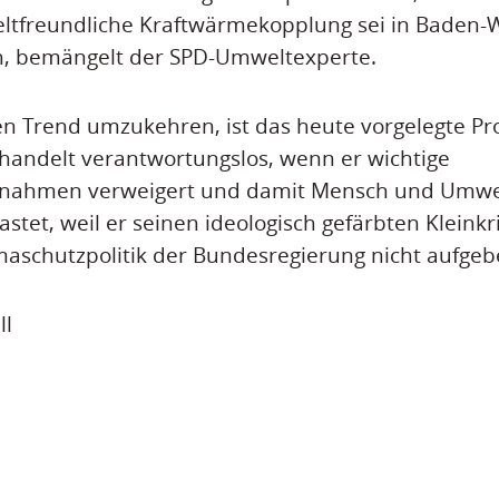
ltfreundliche Kraftwärmekopplung sei in Baden-
, bemängelt der SPD-Umweltexperte.
en Trend umzukehren, ist das heute vorgelegte P
handelt verantwortungslos, wenn er wichtige
nahmen verweigert und damit Mensch und Umwel
stet, weil er seinen ideologisch gefärbten Kleinkr
maschutzpolitik der Bundesregierung nicht aufgebe
ll