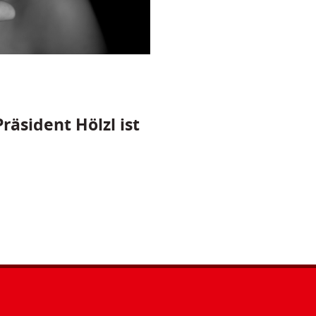
räsident Hölzl ist