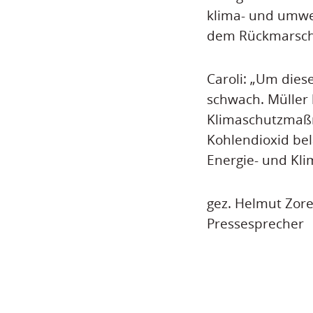
klima- und umwe
dem Rückmarsch
Caroli: „Um dies
schwach. Müller 
Klimaschutzmaß
Kohlendioxid bela
Energie- und Kli
gez. Helmut Zore
Pressesprecher