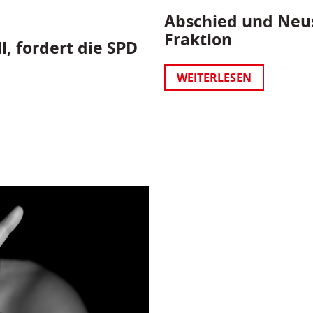
Abschied und Neus
Fraktion
l, fordert die SPD
WEITERLESEN