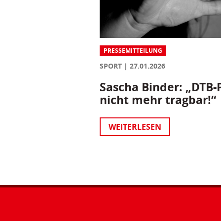
PRESSEMITTEILUNG
SPORT
27.01.2026
Sascha Binder: „DTB-P
nicht mehr tragbar!“
WEITERLESEN