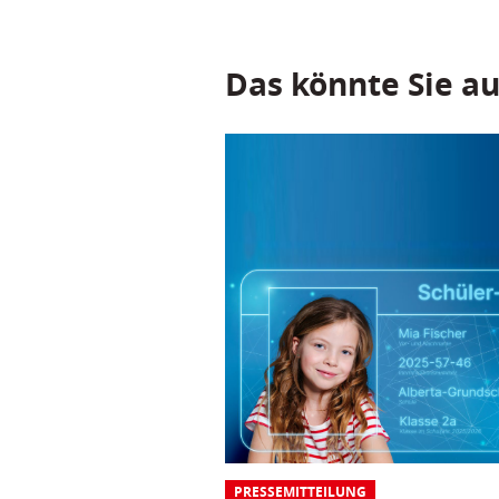
Das könnte Sie au
PRESSEMITTEILUNG