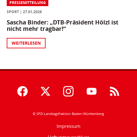
PRESSEMITTEILUNG
SPORT
27.01.2026
Sascha Binder: „DTB-Präsident Hölzl ist
nicht mehr tragbar!“
WEITERLESEN
© SPD-Landtagsfraktion Baden-Württemberg
Impressum
Haftungsausschluss