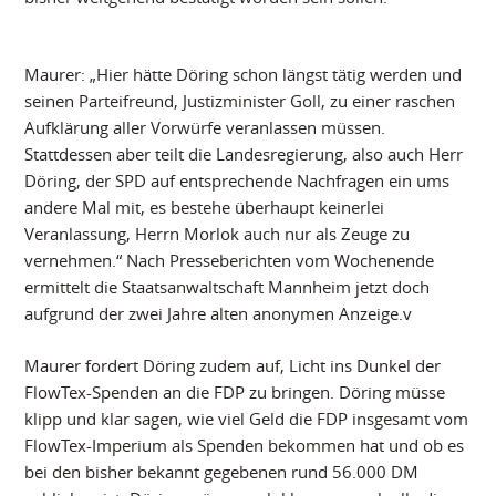
Maurer: „Hier hätte Döring schon längst tätig werden und
seinen Parteifreund, Justizminister Goll, zu einer raschen
Aufklärung aller Vorwürfe veranlassen müssen.
Stattdessen aber teilt die Landesregierung, also auch Herr
Döring, der SPD auf entsprechende Nachfragen ein ums
andere Mal mit, es bestehe überhaupt keinerlei
Veranlassung, Herrn Morlok auch nur als Zeuge zu
vernehmen.“ Nach Presseberichten vom Wochenende
ermittelt die Staatsanwaltschaft Mannheim jetzt doch
aufgrund der zwei Jahre alten anonymen Anzeige.v
Maurer fordert Döring zudem auf, Licht ins Dunkel der
FlowTex-Spenden an die FDP zu bringen. Döring müsse
klipp und klar sagen, wie viel Geld die FDP insgesamt vom
FlowTex-Imperium als Spenden bekommen hat und ob es
bei den bisher bekannt gegebenen rund 56.000 DM