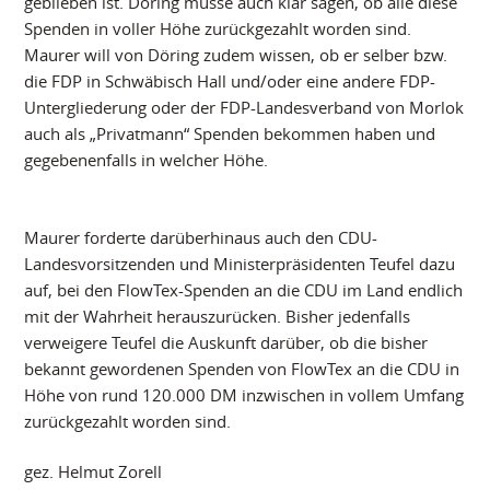
geblieben ist. Döring müsse auch klar sagen, ob alle diese
Spenden in voller Höhe zurückgezahlt worden sind.
Maurer will von Döring zudem wissen, ob er selber bzw.
die FDP in Schwäbisch Hall und/oder eine andere FDP-
Untergliederung oder der FDP-Landesverband von Morlok
auch als „Privatmann“ Spenden bekommen haben und
gegebenenfalls in welcher Höhe.
Maurer forderte darüberhinaus auch den CDU-
Landesvorsitzenden und Ministerpräsidenten Teufel dazu
auf, bei den FlowTex-Spenden an die CDU im Land endlich
mit der Wahrheit herauszurücken. Bisher jedenfalls
verweigere Teufel die Auskunft darüber, ob die bisher
bekannt gewordenen Spenden von FlowTex an die CDU in
Höhe von rund 120.000 DM inzwischen in vollem Umfang
zurückgezahlt worden sind.
gez. Helmut Zorell