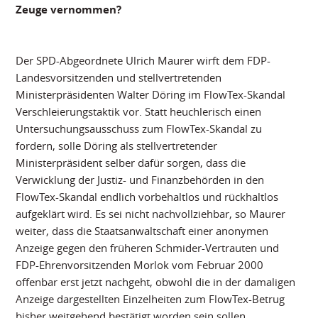
Zeuge vernommen?
Der SPD-Abgeordnete Ulrich Maurer wirft dem FDP-
Landesvorsitzenden und stellvertretenden
Ministerpräsidenten Walter Döring im FlowTex-Skandal
Verschleierungstaktik vor. Statt heuchlerisch einen
Untersuchungsausschuss zum FlowTex-Skandal zu
fordern, solle Döring als stellvertretender
Ministerpräsident selber dafür sorgen, dass die
Verwicklung der Justiz- und Finanzbehörden in den
FlowTex-Skandal endlich vorbehaltlos und rückhaltlos
aufgeklärt wird. Es sei nicht nachvollziehbar, so Maurer
weiter, dass die Staatsanwaltschaft einer anonymen
Anzeige gegen den früheren Schmider-Vertrauten und
FDP-Ehrenvorsitzenden Morlok vom Februar 2000
offenbar erst jetzt nachgeht, obwohl die in der damaligen
Anzeige dargestellten Einzelheiten zum FlowTex-Betrug
bisher weitgehend bestätigt worden sein sollen.