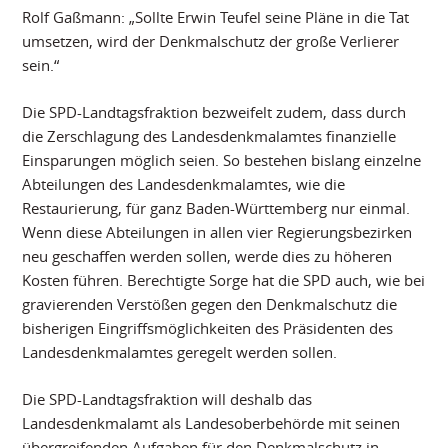
Rolf Gaßmann: „Sollte Erwin Teufel seine Pläne in die Tat
umsetzen, wird der Denkmalschutz der große Verlierer
sein.“
Die SPD-Landtagsfraktion bezweifelt zudem, dass durch
die Zerschlagung des Landesdenkmalamtes finanzielle
Einsparungen möglich seien. So bestehen bislang einzelne
Abteilungen des Landesdenkmalamtes, wie die
Restaurierung, für ganz Baden-Württemberg nur einmal.
Wenn diese Abteilungen in allen vier Regierungsbezirken
neu geschaffen werden sollen, werde dies zu höheren
Kosten führen. Berechtigte Sorge hat die SPD auch, wie bei
gravierenden Verstößen gegen den Denkmalschutz die
bisherigen Eingriffsmöglichkeiten des Präsidenten des
Landesdenkmalamtes geregelt werden sollen.
Die SPD-Landtagsfraktion will deshalb das
Landesdenkmalamt als Landesoberbehörde mit seinen
übergreifenden Aufgaben für den Denkmalschutz in