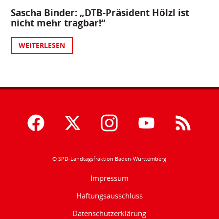
Sascha Binder: „DTB-Präsident Hölzl ist
nicht mehr tragbar!“
WEITERLESEN
© SPD-Landtagsfraktion Baden-Württemberg
Impressum
Haftungsausschluss
Datenschutzerklärung