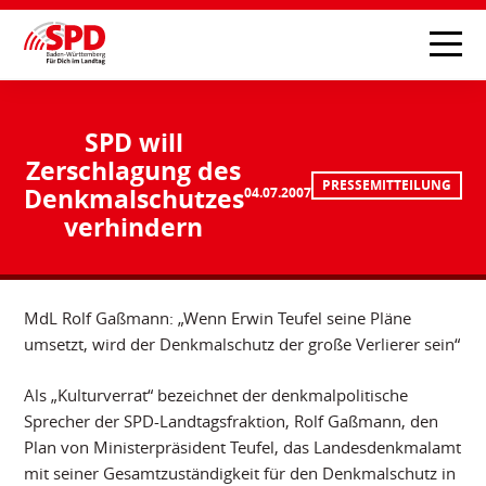
SPD will
Zerschlagung des
PRESSEMITTEILUNG
Denkmalschutzes
04.07.2007
verhindern
MdL Rolf Gaßmann: „Wenn Erwin Teufel seine Pläne
umsetzt, wird der Denkmalschutz der große Verlierer sein“
Als „Kulturverrat“ bezeichnet der denkmalpolitische
Sprecher der SPD-Landtagsfraktion, Rolf Gaßmann, den
Plan von Ministerpräsident Teufel, das Landesdenkmalamt
mit seiner Gesamtzuständigkeit für den Denkmalschutz in