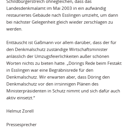
Schildbürgerstreich ohnegleichen, dass das
Landesdenkmalamt im Mai 2003 in ein aufwändig
restauriertes Gebäude nach Esslingen umzieht, um dann
bei nächster Gelegenheit gleich wieder zerschlagen zu
werden.
Enttäuscht ist Gaßmann vor allem darüber, dass der für
den Denkmalschutz zuständige Wirtschaftsminister
anlässlich der Umzugsfeierlichkeiten außer schönen
Worten nichts zu bieten hatte. „Dörings Rede beim Festakt
in Esslingen war eine Begräbnisrede für den
Denkmalschutz. Wir erwarten aber, dass Döring den
Denkmalschutz vor den irrsinnigen Plänen des
Ministerpräsidenten in Schutz nimmt und sich dafür auch
aktiv einsetzt.“
Helmut Zorell
Pressesprecher