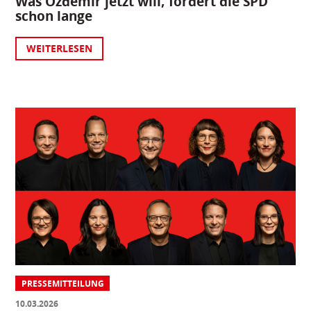
Was Özdemir jetzt will, fordert die SPD
schon lange
WEITERLESEN
PRESSEMITTEILUNG
10.03.2026