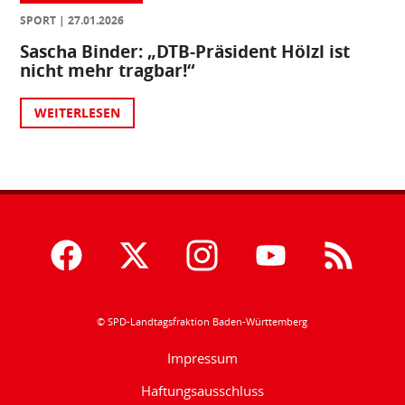
SPORT
27.01.2026
Sascha Binder: „DTB-Präsident Hölzl ist
nicht mehr tragbar!“
WEITERLESEN
© SPD-Landtagsfraktion Baden-Württemberg
Impressum
Haftungsausschluss