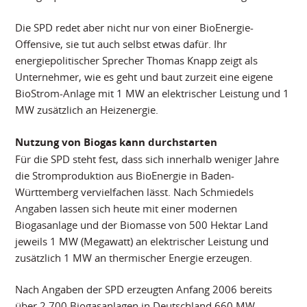
Die SPD redet aber nicht nur von einer BioEnergie-
Offensive, sie tut auch selbst etwas dafür. Ihr
energiepolitischer Sprecher Thomas Knapp zeigt als
Unternehmer, wie es geht und baut zurzeit eine eigene
BioStrom-Anlage mit 1 MW an elektrischer Leistung und 1
MW zusätzlich an Heizenergie.
Nutzung von Biogas kann durchstarten
Für die SPD steht fest, dass sich innerhalb weniger Jahre
die Stromproduktion aus BioEnergie in Baden-
Württemberg vervielfachen lässt. Nach Schmiedels
Angaben lassen sich heute mit einer modernen
Biogasanlage und der Biomasse von 500 Hektar Land
jeweils 1 MW (Megawatt) an elektrischer Leistung und
zusätzlich 1 MW an thermischer Energie erzeugen.
Nach Angaben der SPD erzeugten Anfang 2006 bereits
über 2.700 Biogasanlagen in Deutschland 660 MW