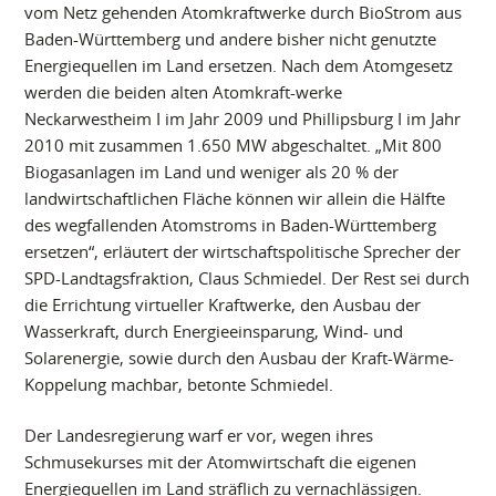
vom Netz gehenden Atomkraftwerke durch BioStrom aus
Baden-Württemberg und andere bisher nicht genutzte
Energiequellen im Land ersetzen. Nach dem Atomgesetz
werden die beiden alten Atomkraft-werke
Neckarwestheim I im Jahr 2009 und Phillipsburg I im Jahr
2010 mit zusammen 1.650 MW abgeschaltet. „Mit 800
Biogasanlagen im Land und weniger als 20 % der
landwirtschaftlichen Fläche können wir allein die Hälfte
des wegfallenden Atomstroms in Baden-Württemberg
ersetzen“, erläutert der wirtschaftspolitische Sprecher der
SPD-Landtagsfraktion, Claus Schmiedel. Der Rest sei durch
die Errichtung virtueller Kraftwerke, den Ausbau der
Wasserkraft, durch Energieeinsparung, Wind- und
Solarenergie, sowie durch den Ausbau der Kraft-Wärme-
Koppelung machbar, betonte Schmiedel.
Der Landesregierung warf er vor, wegen ihres
Schmusekurses mit der Atomwirtschaft die eigenen
Energiequellen im Land sträflich zu vernachlässigen.