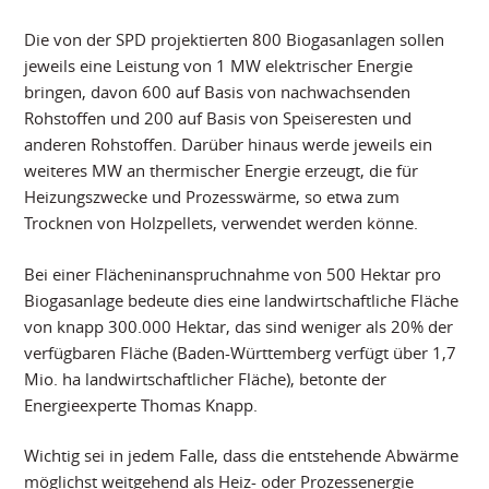
Die von der SPD projektierten 800 Biogasanlagen sollen
jeweils eine Leistung von 1 MW elektrischer Energie
bringen, davon 600 auf Basis von nachwachsenden
Rohstoffen und 200 auf Basis von Speiseresten und
anderen Rohstoffen. Darüber hinaus werde jeweils ein
weiteres MW an thermischer Energie erzeugt, die für
Heizungszwecke und Prozesswärme, so etwa zum
Trocknen von Holzpellets, verwendet werden könne.
Bei einer Flächeninanspruchnahme von 500 Hektar pro
Biogasanlage bedeute dies eine landwirtschaftliche Fläche
von knapp 300.000 Hektar, das sind weniger als 20% der
verfügbaren Fläche (Baden-Württemberg verfügt über 1,7
Mio. ha landwirtschaftlicher Fläche), betonte der
Energieexperte Thomas Knapp.
Wichtig sei in jedem Falle, dass die entstehende Abwärme
möglichst weitgehend als Heiz- oder Prozessenergie