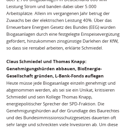
Leistung Strom und banden dabei über 5.000
Arbeitsplätze. Allein im vergangenen Jahr betrug der
Zuwachs bei der elektrischen Leistung 40%. Über das
Erneuerbare Energien Gesetz des Bundes (EEG) würden
Biogasanlagen durch eine festgelegte Einspeisevergütung
gefördert, hinzukommen zinsgünstige Darlehen der KfW,
so dass sie rentabel arbeiten, erklärte Schmiedel.
Claus Schmiedel und Thomas Knapp:
Genehmigungshürden abbauen, BioEnergie-
Gesellschaft gründen, L-Bank-Fonds auflegen
Heute müsse jede Biogasanlage einzeln genehmigt und
abgenommen werden, als sei sie ein Unikat, kritisieren
Schmiedel und sein Kollege Thomas Knapp,
energiepolitischer Sprecher der SPD-Fraktion. Die
Genehmigungshürden auf der Grundlage des Baurechtes
und des Bundesimmissionsschutzgesetzes dauerten oft
sehr lange und schreckten viele Investoren ab. Um diese