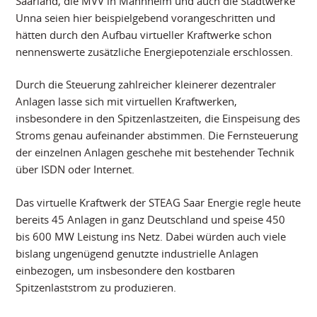
Saarland, die MVV in Mannheim und auch die Stadtwerke
Unna seien hier beispielgebend vorangeschritten und
hätten durch den Aufbau virtueller Kraftwerke schon
nennenswerte zusätzliche Energiepotenziale erschlossen.
Durch die Steuerung zahlreicher kleinerer dezentraler
Anlagen lasse sich mit virtuellen Kraftwerken,
insbesondere in den Spitzenlastzeiten, die Einspeisung des
Stroms genau aufeinander abstimmen. Die Fernsteuerung
der einzelnen Anlagen geschehe mit bestehender Technik
über ISDN oder Internet.
Das virtuelle Kraftwerk der STEAG Saar Energie regle heute
bereits 45 Anlagen in ganz Deutschland und speise 450
bis 600 MW Leistung ins Netz. Dabei würden auch viele
bislang ungenügend genutzte industrielle Anlagen
einbezogen, um insbesondere den kostbaren
Spitzenlaststrom zu produzieren.