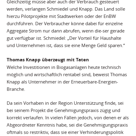
Gleichzeitig müsse aber auch der Verbrauch gesteuert
werden, verlangen Schmiedel und Knapp. Das Land solle
hierzu Pilotprojekte mit Stadtwerken oder der EnBW
durchführen. Der Verbraucher könne dabei für einzelne
Aggregate Strom nur dann abrufen, wenn die-ser gerade
gut verfügbar ist. Schmiedel: „Der Vorteil für Haushalte
und Unternehmen ist, dass sie eine Menge Geld sparen.“
Thomas Knapp überzeugt mit Taten
Welche Investitionen in Biogasanlagen heute technisch
möglich und wirtschaftlich rentabel sind, beweist Thomas
Knapp als Unternehmer in der Erneuerbare-Energien-
Branche.
Da sein Vorhaben in der Region Unterstützung finde, sei
bei seinem Projekt die Genehmigungspraxis zügig und
korrekt verlaufen. In vielen Fällen jedoch, von denen er als
Abgeordneter Kenntnis habe, sei die Genehmigungspraxis
oftmals so restriktiv, dass sie einer Verhinderungspolitik