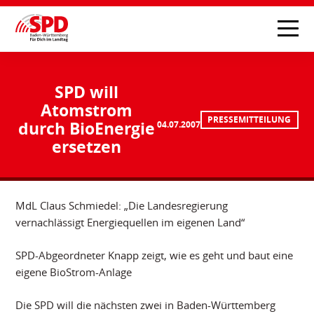
SPD will
Atomstrom
PRESSEMITTEILUNG
durch BioEnergie
04.07.2007
ersetzen
MdL Claus Schmiedel: „Die Landesregierung
vernachlässigt Energiequellen im eigenen Land“
SPD-Abgeordneter Knapp zeigt, wie es geht und baut eine
eigene BioStrom-Anlage
Die SPD will die nächsten zwei in Baden-Württemberg