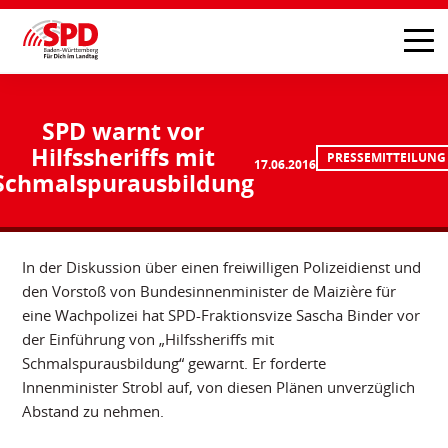
SPD warnt vor
Hilfssheriffs mit
PRESSEMITTEILUNG
17.06.2016
Schmalspurausbildung
In der Diskussion über einen freiwilligen Polizeidienst und
den Vorstoß von Bundesinnenminister de Maizière für
eine Wachpolizei hat SPD-Fraktionsvize Sascha Binder vor
der Einführung von „Hilfssheriffs mit
Schmalspurausbildung“ gewarnt. Er forderte
Innenminister Strobl auf, von diesen Plänen unverzüglich
Abstand zu nehmen.