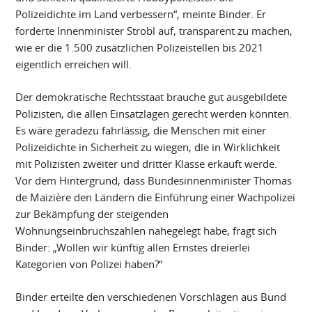
Polizeidichte im Land verbessern“, meinte Binder. Er
forderte Innenminister Strobl auf, transparent zu machen,
wie er die 1.500 zusätzlichen Polizeistellen bis 2021
eigentlich erreichen will.
Der demokratische Rechtsstaat brauche gut ausgebildete
Polizisten, die allen Einsatzlagen gerecht werden könnten.
Es wäre geradezu fahrlässig, die Menschen mit einer
Polizeidichte in Sicherheit zu wiegen, die in Wirklichkeit
mit Polizisten zweiter und dritter Klasse erkauft werde.
Vor dem Hintergrund, dass Bundesinnenminister Thomas
de Maizière den Ländern die Einführung einer Wachpolizei
zur Bekämpfung der steigenden
Wohnungseinbruchszahlen nahegelegt habe, fragt sich
Binder: „Wollen wir künftig allen Ernstes dreierlei
Kategorien von Polizei haben?“
Binder erteilte den verschiedenen Vorschlägen aus Bund