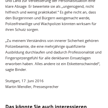
und Land zur Verbesserung der Personalsituation eine
klare Absage. Er bewertete sie als „ungenügend, nicht
hilfreich und wenig praktikabel.“ Es gehe nicht an, dass
den Bürgerinnen und Bürgern weisgemacht werde,
Polizeifreiwillige und Wachpolizei könnten wirksam für
ihren Schutz sorgen.
„Zu meinem Verständnis von innerer Sicherheit gehören
Polizeibeamte, die eine mehrjährige qualifizierte
Ausbildung durchlaufen und dadurch Professionalität und
Fingerspitzengefühl für alle denkbaren Einsatzlagen
erworben haben. Alles andere ist ein Etikettenschwindel“,
sagte Binder.
Stuttgart, 17. Juni 2016
Martin Mendler, Pressesprecher
Das könnte Sie auch interessieren