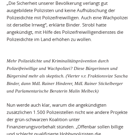
„Die Sicherheit unserer Bevölkerung verlangt gut
ausgebildete Polizisten und keine Aufhübschung der
Polizeidichte mit Polizeifreiwilligen. Auch eine Wachpolizei
ist derselbe Irrweg“, erklärte Binder. Strobl hatte
angekündigt, mit Hilfe des Polizeifreiwilligendienstes die
Polizeidichte im Land erhöhen zu wollen.
Mehr Polizeidichte und Kriminalitätsprävention durch
Polizeifreiwillige und Wachpolizei? Diese Bürgerinnen und
Bürgersind mehr als skeptisch. (Vierter v.r. Fraktionsvize Sascha
Binder, dann MdL Rainer Hinderer, MdL Rainer Stickelberger
und Parlamentarische Beraterin Malin Melbeck)
Nun werde auch klar, warum die angekündigten
zusätzlichen 1.500 Polizeistellen nicht wie andere Projekte
der grün-schwarzen Koalition unter
Finanzierungsvorbehalt stünden. „Offenbar sollen billige
und schlecht qualifizierte Hobbypolizisten die