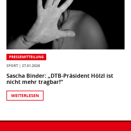
PRESSEMITTEILUNG
SPORT
27.01.2026
Sascha Binder: „DTB-Präsident Hölzl ist
nicht mehr tragbar!“
WEITERLESEN