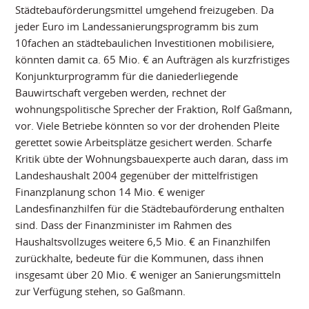
Städtebauförderungsmittel umgehend freizugeben. Da
jeder Euro im Landessanierungsprogramm bis zum
10fachen an städtebaulichen Investitionen mobilisiere,
könnten damit ca. 65 Mio. € an Aufträgen als kurzfristiges
Konjunkturprogramm für die daniederliegende
Bauwirtschaft vergeben werden, rechnet der
wohnungspolitische Sprecher der Fraktion, Rolf Gaßmann,
vor. Viele Betriebe könnten so vor der drohenden Pleite
gerettet sowie Arbeitsplätze gesichert werden. Scharfe
Kritik übte der Wohnungsbauexperte auch daran, dass im
Landeshaushalt 2004 gegenüber der mittelfristigen
Finanzplanung schon 14 Mio. € weniger
Landesfinanzhilfen für die Städtebauförderung enthalten
sind. Dass der Finanzminister im Rahmen des
Haushaltsvollzuges weitere 6,5 Mio. € an Finanzhilfen
zurückhalte, bedeute für die Kommunen, dass ihnen
insgesamt über 20 Mio. € weniger an Sanierungsmitteln
zur Verfügung stehen, so Gaßmann.