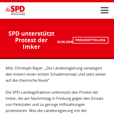
SPD unterstützt
Protest der
PRESSEMITTEILUNG
29.08.2008
Imker
MdL Christoph Bayer: „Die Landesregierung verweigert
den Imkern einen echten Schadensersatz und setzt weiter
auf die chemische Keule“
Die SPD-Landtagsfraktion unterstützt den Protest der
Imker, die am Nachmittag in Freiburg gegen den Einsatz
von Pestiziden und zu geringe Hilfszahlungen
protestieren. Was die Landesregierung mit der