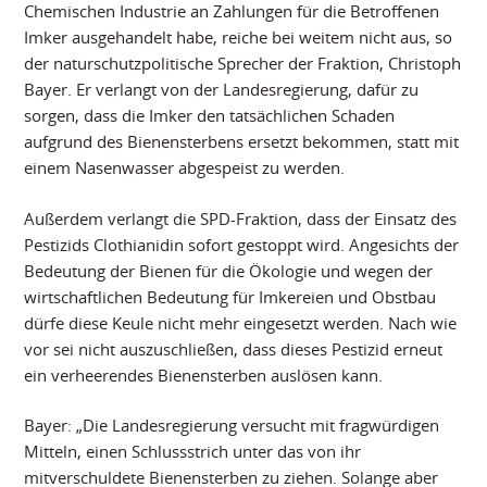
Chemischen Industrie an Zahlungen für die Betroffenen
Imker ausgehandelt habe, reiche bei weitem nicht aus, so
der naturschutzpolitische Sprecher der Fraktion, Christoph
Bayer. Er verlangt von der Landesregierung, dafür zu
sorgen, dass die Imker den tatsächlichen Schaden
aufgrund des Bienensterbens ersetzt bekommen, statt mit
einem Nasenwasser abgespeist zu werden.
Außerdem verlangt die SPD-Fraktion, dass der Einsatz des
Pestizids Clothianidin sofort gestoppt wird. Angesichts der
Bedeutung der Bienen für die Ökologie und wegen der
wirtschaftlichen Bedeutung für Imkereien und Obstbau
dürfe diese Keule nicht mehr eingesetzt werden. Nach wie
vor sei nicht auszuschließen, dass dieses Pestizid erneut
ein verheerendes Bienensterben auslösen kann.
Bayer: „Die Landesregierung versucht mit fragwürdigen
Mitteln, einen Schlussstrich unter das von ihr
mitverschuldete Bienensterben zu ziehen. Solange aber