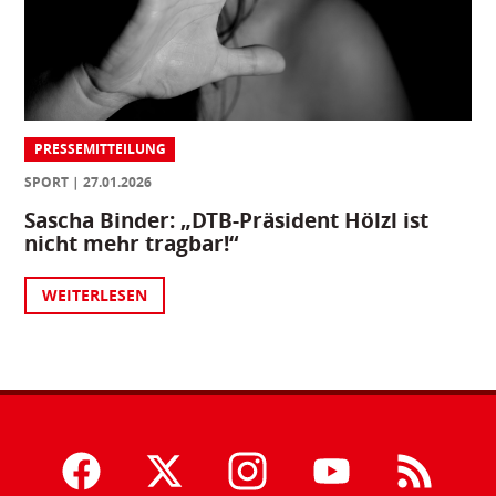
PRESSEMITTEILUNG
SPORT
27.01.2026
Sascha Binder: „DTB-Präsident Hölzl ist
nicht mehr tragbar!“
WEITERLESEN