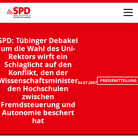
SPD: Tübinger Debakel
um die Wahl des Uni-
Rektors wirft ein
Schlaglicht auf den
Konflikt, den der
Wissenschaftsminister
PRESSEMITTEILUNG
04.07.2007
den Hochschulen
zwischen
Fremdsteuerung und
Autonomie beschert
hat