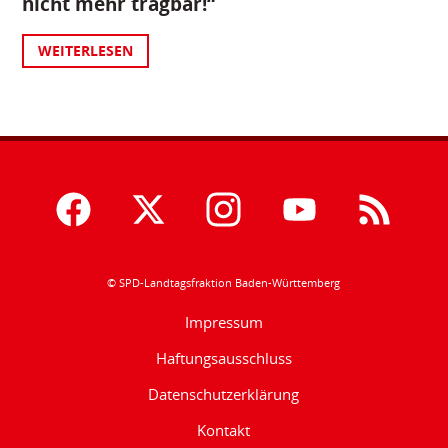
nicht mehr tragbar!“
WEITERLESEN
© SPD-Landtagsfraktion Baden-Württemberg
Impressum
Haftungsausschluss
Datenschutzerklärung
Kontakt