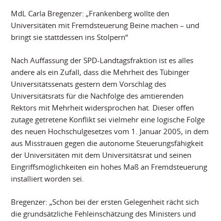
MdL Carla Bregenzer: „Frankenberg wollte den
Universitäten mit Fremdsteuerung Beine machen – und
bringt sie stattdessen ins Stolpern“
Nach Auffassung der SPD-Landtagsfraktion ist es alles
andere als ein Zufall, dass die Mehrheit des Tübinger
Universitätssenats gestern dem Vorschlag des
Universitätsrats für die Nachfolge des amtierenden
Rektors mit Mehrheit widersprochen hat. Dieser offen
zutage getretene Konflikt sei vielmehr eine logische Folge
des neuen Hochschulgesetzes vom 1. Januar 2005, in dem
aus Misstrauen gegen die autonome Steuerungsfähigkeit
der Universitäten mit dem Universitätsrat und seinen
Eingriffsmöglichkeiten ein hohes Maß an Fremdsteuerung
installiert worden sei.
Bregenzer: „Schon bei der ersten Gelegenheit rächt sich
die grundsätzliche Fehleinschätzung des Ministers und