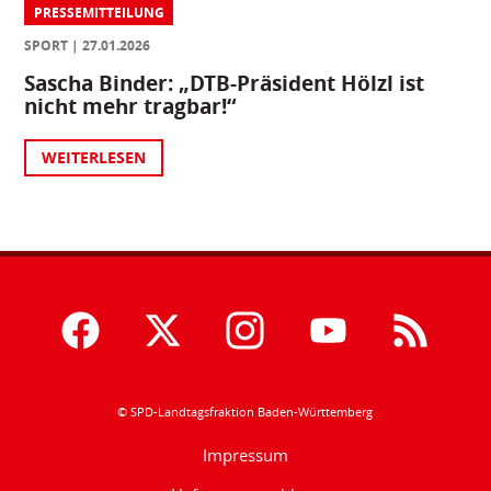
PRESSEMITTEILUNG
SPORT
27.01.2026
Sascha Binder: „DTB-Präsident Hölzl ist
nicht mehr tragbar!“
WEITERLESEN
© SPD-Landtagsfraktion Baden-Württemberg
Impressum