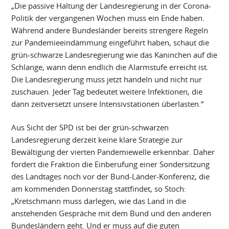
„Die passive Haltung der Landesregierung in der Corona-
Politik der vergangenen Wochen muss ein Ende haben.
Während andere Bundesländer bereits strengere Regeln
zur Pandemieeindämmung eingeführt haben, schaut die
grün-schwarze Landesregierung wie das Kaninchen auf die
Schlange, wann denn endlich die Alarmstufe erreicht ist.
Die Landesregierung muss jetzt handeln und nicht nur
zuschauen. Jeder Tag bedeutet weitere Infektionen, die
dann zeitversetzt unsere Intensivstationen überlasten.“
Aus Sicht der SPD ist bei der grün-schwarzen
Landesregierung derzeit keine klare Strategie zur
Bewältigung der vierten Pandemiewelle erkennbar. Daher
fordert die Fraktion die Einberufung einer Sondersitzung
des Landtages noch vor der Bund-Länder-Konferenz, die
am kommenden Donnerstag stattfindet, so Stoch:
„Kretschmann muss darlegen, wie das Land in die
anstehenden Gespräche mit dem Bund und den anderen
Bundesländern geht. Und er muss auf die guten