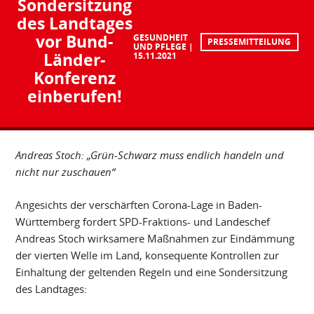
Sondersitzung
des Landtages
vor Bund-
GESUNDHEIT
PRESSEMITTEILUNG
UND PFLEGE
Länder-
15.11.2021
Konferenz
einberufen!
Andreas Stoch: „Grün-Schwarz muss endlich handeln und
nicht nur zuschauen“
Angesichts der verschärften Corona-Lage in Baden-
Württemberg fordert SPD-Fraktions- und Landeschef
Andreas Stoch wirksamere Maßnahmen zur Eindämmung
der vierten Welle im Land, konsequente Kontrollen zur
Einhaltung der geltenden Regeln und eine Sondersitzung
des Landtages: