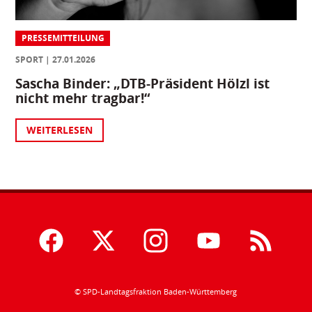
PRESSEMITTEILUNG
SPORT
27.01.2026
Sascha Binder: „DTB-Präsident Hölzl ist
nicht mehr tragbar!“
WEITERLESEN
© SPD-Landtagsfraktion Baden-Württemberg