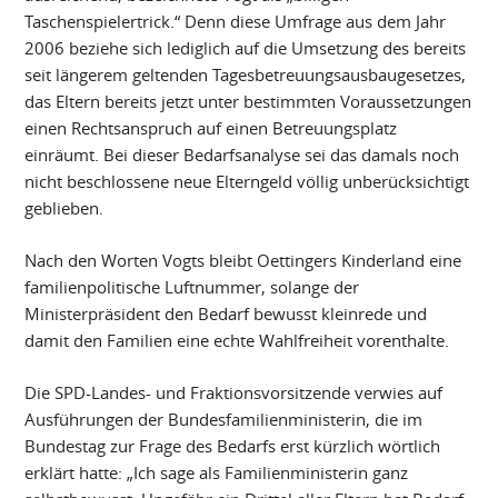
Taschenspielertrick.“ Denn diese Umfrage aus dem Jahr
2006 beziehe sich lediglich auf die Umsetzung des bereits
seit längerem geltenden Tagesbetreuungsausbaugesetzes,
das Eltern bereits jetzt unter bestimmten Voraussetzungen
einen Rechtsanspruch auf einen Betreuungsplatz
einräumt. Bei dieser Bedarfsanalyse sei das damals noch
nicht beschlossene neue Elterngeld völlig unberücksichtigt
geblieben.
Nach den Worten Vogts bleibt Oettingers Kinderland eine
familienpolitische Luftnummer, solange der
Ministerpräsident den Bedarf bewusst kleinrede und
damit den Familien eine echte Wahlfreiheit vorenthalte.
Die SPD-Landes- und Fraktionsvorsitzende verwies auf
Ausführungen der Bundesfamilienministerin, die im
Bundestag zur Frage des Bedarfs erst kürzlich wörtlich
erklärt hatte: „Ich sage als Familienministerin ganz