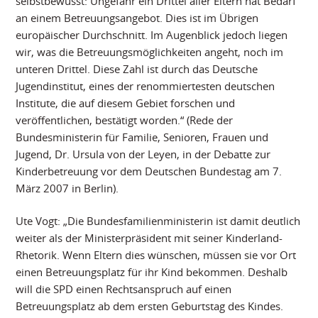
selbstbewusst: Ungefähr ein Drittel aller Eltern hat Bedarf
an einem Betreuungsangebot. Dies ist im Übrigen
europäischer Durchschnitt. Im Augenblick jedoch liegen
wir, was die Betreuungsmöglichkeiten angeht, noch im
unteren Drittel. Diese Zahl ist durch das Deutsche
Jugendinstitut, eines der renommiertesten deutschen
Institute, die auf diesem Gebiet forschen und
veröffentlichen, bestätigt worden.“ (Rede der
Bundesministerin für Familie, Senioren, Frauen und
Jugend, Dr. Ursula von der Leyen, in der Debatte zur
Kinderbetreuung vor dem Deutschen Bundestag am 7.
März 2007 in Berlin).
Ute Vogt: „Die Bundesfamilienministerin ist damit deutlich
weiter als der Ministerpräsident mit seiner Kinderland-
Rhetorik. Wenn Eltern dies wünschen, müssen sie vor Ort
einen Betreuungsplatz für ihr Kind bekommen. Deshalb
will die SPD einen Rechtsanspruch auf einen
Betreuungsplatz ab dem ersten Geburtstag des Kindes.