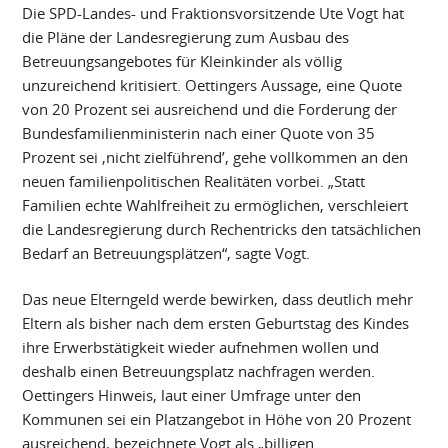
Die SPD-Landes- und Fraktionsvorsitzende Ute Vogt hat
die Pläne der Landesregierung zum Ausbau des
Betreuungsangebotes für Kleinkinder als völlig
unzureichend kritisiert. Oettingers Aussage, eine Quote
von 20 Prozent sei ausreichend und die Forderung der
Bundesfamilienministerin nach einer Quote von 35
Prozent sei ‚nicht zielführend’, gehe vollkommen an den
neuen familienpolitischen Realitäten vorbei. „Statt
Familien echte Wahlfreiheit zu ermöglichen, verschleiert
die Landesregierung durch Rechentricks den tatsächlichen
Bedarf an Betreuungsplätzen“, sagte Vogt.
Das neue Elterngeld werde bewirken, dass deutlich mehr
Eltern als bisher nach dem ersten Geburtstag des Kindes
ihre Erwerbstätigkeit wieder aufnehmen wollen und
deshalb einen Betreuungsplatz nachfragen werden.
Oettingers Hinweis, laut einer Umfrage unter den
Kommunen sei ein Platzangebot in Höhe von 20 Prozent
ausreichend, bezeichnete Vogt als „billigen