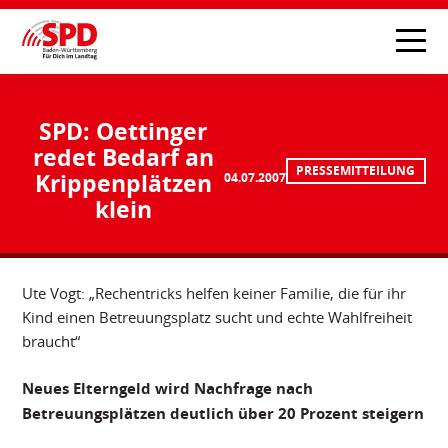
SPD: Oettinger
redet Bedarf an
PRESSEMITTEILUNG
Krippenplätzen
04.07.2007
klein
Ute Vogt: „Rechentricks helfen keiner Familie, die für ihr
Kind einen Betreuungsplatz sucht und echte Wahlfreiheit
braucht“
Neues Elterngeld wird Nachfrage nach
Betreuungsplätzen deutlich über 20 Prozent steigern