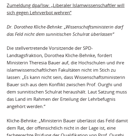
Zumeldung dpa/lsw: „Liberaler Islamwissenschaftler will
sich gegen Lehrverbot wehren“
Dr. Dorothea Kliche-Behnke: „Wissenschaftsministerin darf
das Feld nicht dem sunnitischen Schulrat überlassen“
Die stellvertretende Vorsitzende der SPD-
Landtagsfraktion, Dorothea Kliche-Behnke, fordert
Ministerin Theresia Bauer auf, die Hochschulen und ihre
islamwissenschaftlichen Fakultäten nicht im Stich zu
lassen: „Es kann nicht sein, dass Wissenschaftsministerin
Bauer sich aus dem Konflikt zwischen Prof. Ourghi und
dem sunnitischen Schulrat heraushält. Laut Satzung muss
das Land im Rahmen der Erteilung der Lehrbefugnis
angehört werden.“
Kliche-Behnke: „Ministerin Bauer überlässt das Feld damit
dem Rat, der offensichtlich nicht in der Lage ist, eine
fachgerechte Prüfung der Qualifikation von Prof. Ourghi