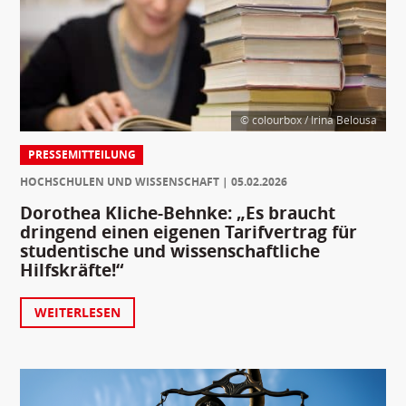
© colourbox / Irina Belousa
PRESSEMITTEILUNG
HOCHSCHULEN UND WISSENSCHAFT
05.02.2026
Dorothea Kliche-Behnke: „Es braucht
dringend einen eigenen Tarifvertrag für
studentische und wissenschaftliche
Hilfskräfte!“
WEITERLESEN