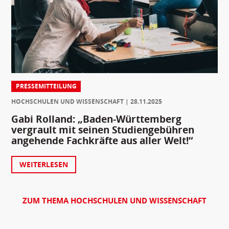
PRESSEMITTEILUNG
HOCHSCHULEN UND WISSENSCHAFT
28.11.2025
Gabi Rolland: „Baden-Württemberg
vergrault mit seinen Studiengebühren
angehende Fachkräfte aus aller Welt!“
WEITERLESEN
ZUM THEMA HOCHSCHULEN UND WISSENSCHAFT