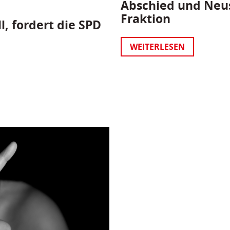
Abschied und Neus
Fraktion
l, fordert die SPD
WEITERLESEN