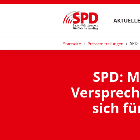
AKTUELLE
SPD: 
Startseite
Pressemitteilungen
SPD: M
Versprech
sich fü