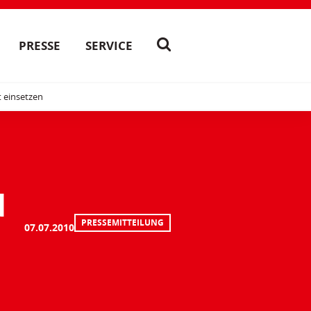
PRESSE
SERVICE
t einsetzen
d
PRESSEMITTEILUNG
07.07.2010