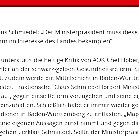
aus Schmiedel: „Der Ministerpräsident muss diese
rm im Interesse des Landes bekämpfen“
 unterstützt die heftige Kritik von AOK-Chef Hobe
er an der schwarz-gelben Gesundheitsreform. Sie
t. Zudem werde die Mittelschicht in Baden-Würt
tet. Fraktionschef Claus Schmiedel fordert Minis
auf, gegen diese Reform vorzugehen und seine e
inzuhalten. Schließlich habe er immer wieder ge
rdiener in Baden-Württemberg zu entlasten. „Map
seine eigenen Aussagen ernst nimmt und gegen di
gehen“, erklärt Schmiedel. Sollte der Ministerpräs