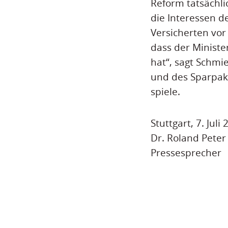
Reform tatsächli
die Interessen de
Versicherten vor
dass der Ministe
hat“, sagt Schmi
und des Sparpake
spiele.
Stuttgart, 7. Juli
Dr. Roland Peter
Pressesprecher