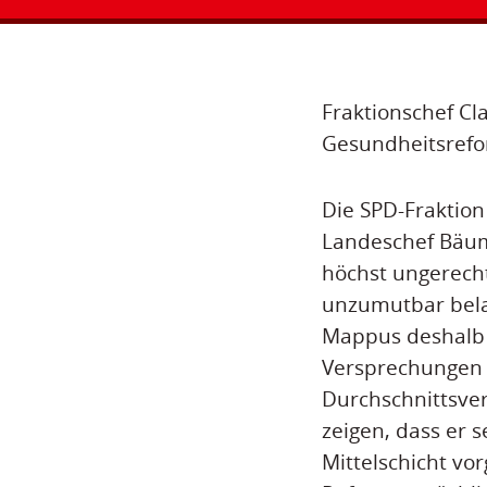
Fraktionschef Cl
Gesundheitsrefo
Die SPD-Fraktion
Landeschef Bäuml
höchst ungerech
unzumutbar belas
Mappus deshalb 
Versprechungen e
Durchschnittsve
zeigen, dass er 
Mittelschicht vor