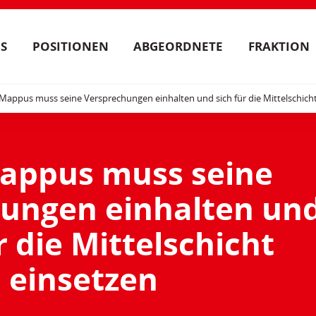
S
POSITIONEN
ABGEORDNETE
FRAKTION
Mappus muss seine Versprechungen einhalten und sich für die Mittelschich
appus muss seine
ungen einhalten un
r die Mittelschicht
einsetzen