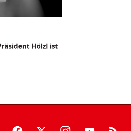
räsident Hölzl ist