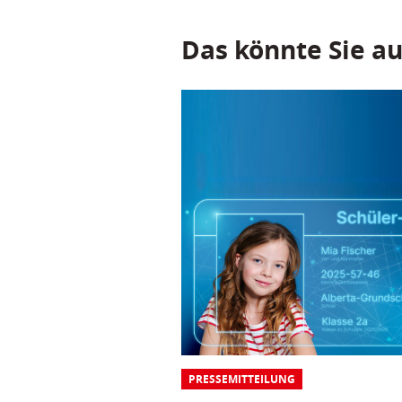
Das könnte Sie au
PRESSEMITTEILUNG