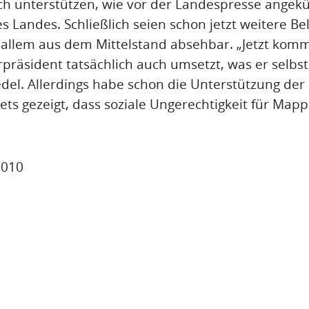
ch unterstützen, wie vor der Landespresse angekün
s Landes. Schließlich seien schon jetzt weitere Be
 allem aus dem Mittelstand absehbar. „Jetzt komm
rpräsident tatsächlich auch umsetzt, was er selbs
edel. Allerdings habe schon die Unterstützung de
ts gezeigt, dass soziale Ungerechtigkeit für Mapp
 2010