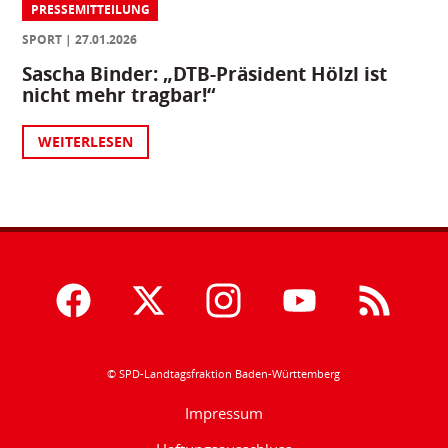
PRESSEMITTEILUNG
SPORT
27.01.2026
Sascha Binder: „DTB-Präsident Hölzl ist
nicht mehr tragbar!“
WEITERLESEN
© SPD-Landtagsfraktion Baden-Württemberg
Impressum