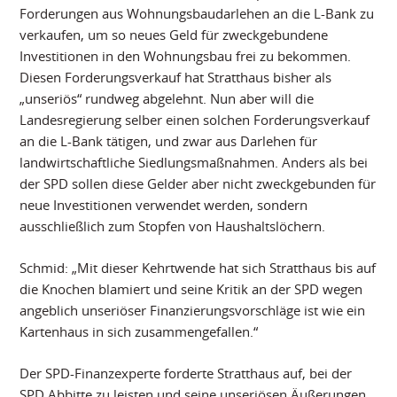
Forderungen aus Wohnungsbaudarlehen an die L-Bank zu
verkaufen, um so neues Geld für zweckgebundene
Investitionen in den Wohnungsbau frei zu bekommen.
Diesen Forderungsverkauf hat Stratthaus bisher als
„unseriös“ rundweg abgelehnt. Nun aber will die
Landesregierung selber einen solchen Forderungsverkauf
an die L-Bank tätigen, und zwar aus Darlehen für
landwirtschaftliche Siedlungsmaßnahmen. Anders als bei
der SPD sollen diese Gelder aber nicht zweckgebunden für
neue Investitionen verwendet werden, sondern
ausschließlich zum Stopfen von Haushaltslöchern.
Schmid: „Mit dieser Kehrtwende hat sich Stratthaus bis auf
die Knochen blamiert und seine Kritik an der SPD wegen
angeblich unseriöser Finanzierungsvorschläge ist wie ein
Kartenhaus in sich zusammengefallen.“
Der SPD-Finanzexperte forderte Stratthaus auf, bei der
SPD Abbitte zu leisten und seine unseriösen Äußerungen