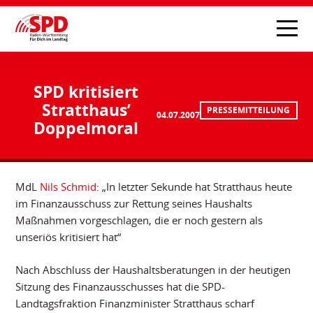
SPD kritisiert
Stratthaus’
PRESSEMITTEILUNG
04.07.2007
Doppelmoral
MdL
Nils Schmid
: „In letzter Sekunde hat Stratthaus heute
im Finanzausschuss zur Rettung seines Haushalts
Maßnahmen vorgeschlagen, die er noch gestern als
unseriös kritisiert hat“
Nach Abschluss der Haushaltsberatungen in der heutigen
Sitzung des Finanzausschusses hat die SPD-
Landtagsfraktion Finanzminister Stratthaus scharf