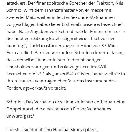
attackiert. Der finanzpolitische Sprecher der Fraktion, Nils
Schmid, wirft dem Finanzminister vor, er messe mit
zweierlei Maß, weil er in letzter Sekunde Maßnahmen
vorgeschlagen habe, die er bisher als unseriös bezeichnet
habe. Nach Angaben von Schmid hat der Finanzminister in
der heutigen Sitzung kurzfristig mit einer Tischvorlage
beantragt, Darlehensforderungen in Höhe von 32 Mio.
Euro an die L-Bank zu verkaufen. Schmid erinnerte daran,
dass derselbe Finanzminister in den bisherigen
Haushaltsberatungen und zuletzt gestern im SWR-
Fernsehen die SPD als „unseriös“ kritisiert hatte, weil sie in
ihren Haushaltsanträgen ebenfalls das Instrument des
Forderungsverkaufs vorsieht.
Schmid: „Das Verhalten des Finanzministers offenbart eine
Doppelmoral, die eines seriösen Finanzfachmannes
unwürdig ist.“
Die SPD sieht in ihrem Haushaltskonzept vor,