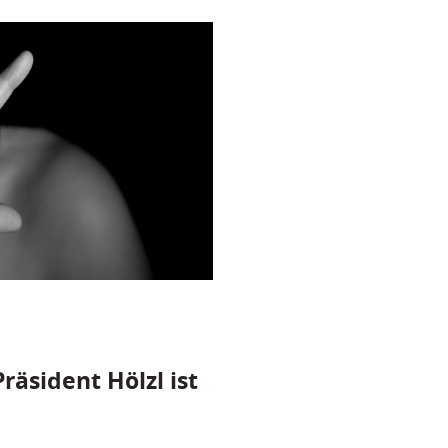
räsident Hölzl ist