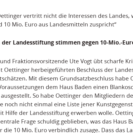
Oettinger vertritt nicht die Interessen des Landes
 10 Mio. Euro aus Landesmitteln zuspricht“
n der Landesstiftung stimmen gegen 10-Mio.-Eur
und Fraktionsvorsitzende Ute Vogt übt scharfe Kr
t Oettinger herbeigeführten Beschluss der Lande
tschätzen. Mit diesem Grundsatzbeschluss habe O
 Voraussetzungen dem Haus Baden einen Blankosc
 ausgestellt. So habe Oettinger den Mitgliedern de
te noch nicht einmal eine Liste jener Kunstgegens
it Hilfe der Landesstiftung erwerben wolle. Oettin
zentrale Frage schuldig geblieben, was das Haus B
r die 10 Mio. Euro verbindlich zusage. Dass das 