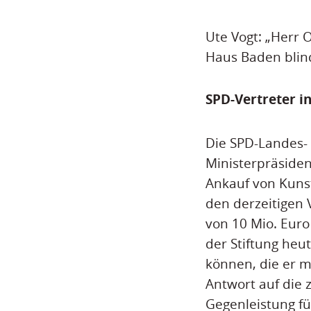
Ute Vogt: „Herr 
Haus Baden blind
SPD-Vertreter i
Die SPD-Landes- 
Ministerpräsiden
Ankauf von Kuns
den derzeitigen
von 10 Mio. Euro
der Stiftung heu
können, die er m
Antwort auf die 
Gegenleistung fü