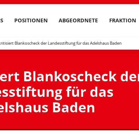
S
POSITIONEN
ABGEORDNETE
FRAKTION
ritisiert Blankoscheck der Landesstiftung für das Adelshaus Baden
iert Blankoscheck de
sstiftung für das
elshaus Baden