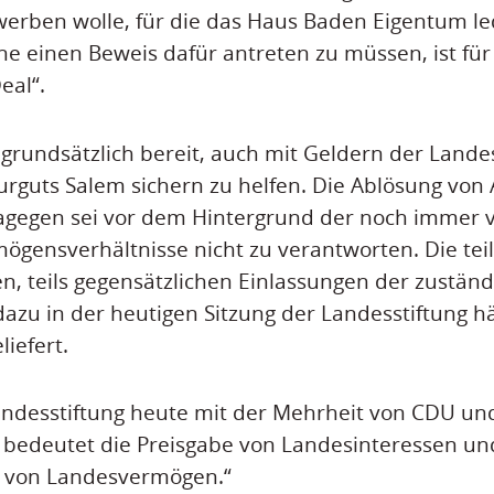
erben wolle, für die das Haus Baden Eigentum led
e einen Beweis dafür antreten zu müssen, ist für
eal“.
 grundsätzlich bereit, auch mit Geldern der Landes
urguts Salem sichern zu helfen. Die Ablösung von
gegen sei vor dem Hintergrund der noch immer vö
ögensverhältnisse nicht zu verantworten. Die teil
n, teils gegensätzlichen Einlassungen der zustän
azu in der heutigen Sitzung der Landesstiftung h
iefert.
andesstiftung heute mit der Mehrheit von CDU un
 bedeutet die Preisgabe von Landesinteressen un
g von Landesvermögen.“