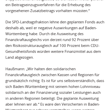
ein Beitragseinzugsverfahren für die Erhebung des
vorgesehenen Zusatzbeitrags vorhalten müssten.“
Die SPD-Landtagsfraktion lehne den geplanten Fonds auch
deshalb ab, weil er negative Auswirkungen auf Baden-
Württemberg habe. Durch die Ausweitung des
Finanzkraftausgleichs von derzeit rund 92 Prozent über
den Risikostrukturausgleich auf 100 Prozent beim CDU-
Gesundheitsfonds würden weitere Finanzmittel aus dem
Land abgezogen.
Haußmann: „Wir halten den solidarischen
Finanzkraftausgleich zwischen Kassen und Regionen für
grundsätzlich richtig. Es ist für uns selbstverständlich, dass
sich Baden-Württemberg mit seinem hohen Lohnniveau
solidarisch an der Finanzierung sozialer Leistungen auch
in anderen Regionen beteiligt. Die geplante Ausweitung
aber lehnen wir ab.“ Es wäre den Versicherten in Baden-
Württemberg nur schwer vermittelbar, wenn weitere