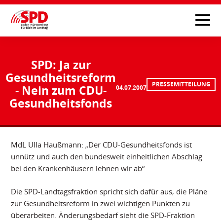
SPD: Ja zur
Gesundheitsreform
PRESSEMITTEILUNG
- Nein zum CDU-
04.07.2007
Gesundheitsfonds
MdL Ulla Haußmann: „Der CDU-Gesundheitsfonds ist
unnütz und auch den bundesweit einheitlichen Abschlag
bei den Krankenhäusern lehnen wir ab“
Die SPD-Landtagsfraktion spricht sich dafür aus, die Pläne
zur Gesundheitsreform in zwei wichtigen Punkten zu
überarbeiten. Änderungsbedarf sieht die SPD-Fraktion