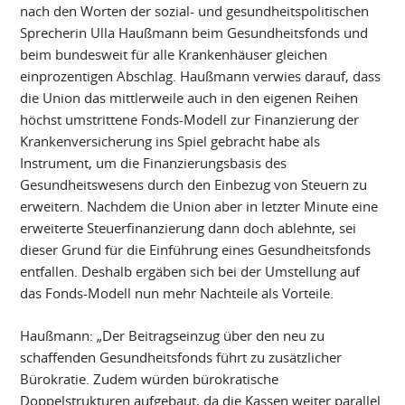
nach den Worten der sozial- und gesundheitspolitischen
Sprecherin Ulla Haußmann beim Gesundheitsfonds und
beim bundesweit für alle Krankenhäuser gleichen
einprozentigen Abschlag. Haußmann verwies darauf, dass
die Union das mittlerweile auch in den eigenen Reihen
höchst umstrittene Fonds-Modell zur Finanzierung der
Krankenversicherung ins Spiel gebracht habe als
Instrument, um die Finanzierungsbasis des
Gesundheitswesens durch den Einbezug von Steuern zu
erweitern. Nachdem die Union aber in letzter Minute eine
erweiterte Steuerfinanzierung dann doch ablehnte, sei
dieser Grund für die Einführung eines Gesundheitsfonds
entfallen. Deshalb ergäben sich bei der Umstellung auf
das Fonds-Modell nun mehr Nachteile als Vorteile.
Haußmann: „Der Beitragseinzug über den neu zu
schaffenden Gesundheitsfonds führt zu zusätzlicher
Bürokratie. Zudem würden bürokratische
Doppelstrukturen aufgebaut, da die Kassen weiter parallel