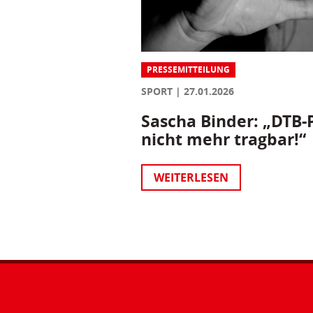
PRESSEMITTEILUNG
SPORT
27.01.2026
Sascha Binder: „DTB-P
nicht mehr tragbar!“
WEITERLESEN