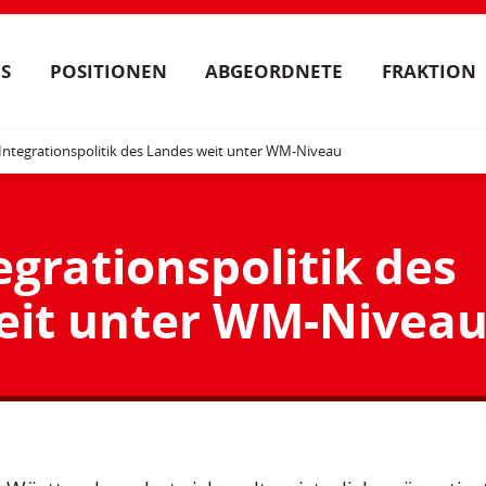
S
POSITIONEN
ABGEORDNETE
FRAKTION
Integrationspolitik des Landes weit unter WM-Niveau
egrationspolitik des
eit unter WM-Nivea