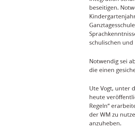
beseitigen. Notw
Kindergartenjahr
Ganztagesschule
Sprachkenntnisse
schulischen und 
Notwendig sei ab
die einen gesich
Ute Vogt, unter 
heute veröffentli
Regeln“ erarbeit
der WM zu nutzen
anzuheben.