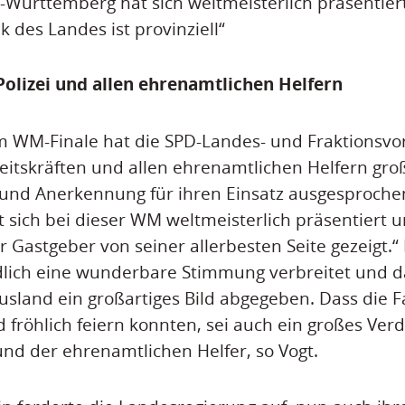
-Württemberg hat sich weltmeisterlich präsentiert
ik des Landes ist provinziell“
Polizei und allen ehrenamtlichen Helfern
 WM-Finale hat die SPD-Landes- und Fraktionsvo
eitskräften und allen ehrenamtlichen Helfern groß
und Anerkennung für ihren Einsatz ausgesproche
sich bei dieser WM weltmeisterlich präsentiert un
er Gastgeber von seiner allerbesten Seite gezeigt.“
edlich eine wunderbare Stimmung verbreitet und 
sland ein großartiges Bild abgegeben. Dass die F
fröhlich feiern konnten, sei auch ein großes Verd
nd der ehrenamtlichen Helfer, so Vogt.