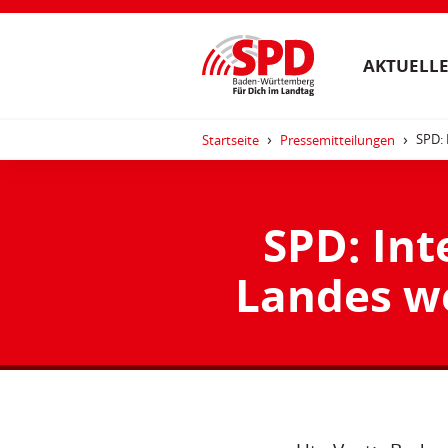
AKTUELLE
SPD: 
Startseite
Pressemitteilungen
SPD: Int
Landes w