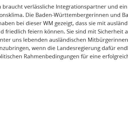
on braucht verlässliche Integrationspartner und ei
ationsklima. Die Baden-Württembergerinnen und B
aben bei dieser WM gezeigt, dass sie mit auslän
friedlich feiern können. Sie sind mit Sicherheit a
 unter uns lebenden ausländischen Mitbürgerinne
zubringen, wenn die Landesregierung dafür end
litischen Rahmenbedingungen für eine erfolgreich