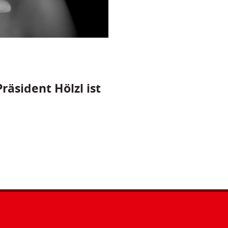
räsident Hölzl ist