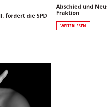
Abschied und Neus
Fraktion
l, fordert die SPD
WEITERLESEN