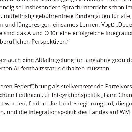
endig sei insbesondere Sprachunterricht schon im
, mittelfristig gebührenfreie Kindergärten für all
n und längeres gemeinsames Lernen. Vogt: „Deut
 sind das A und O für eine erfolgreiche Integrati
beruflichen Perspektiven.“
er auch eine Altfallregelung für langjährig geduld
erten Aufenthaltsstatus erhalten müssten.
deren Federführung als stellvertretende Parteivors
chten Leitlinien zur Integrationspolitik „Faire Cha
et wurden, fordert die Landesregierung auf, die 
, und die Integrationspolitik des Landes auf WM