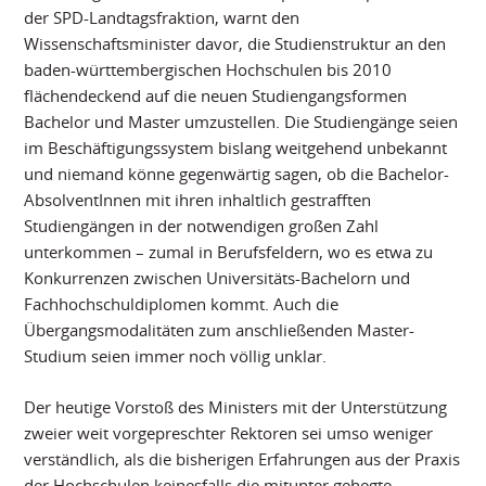
der SPD-Landtagsfraktion, warnt den
Wissenschaftsminister davor, die Studienstruktur an den
baden-württembergischen Hochschulen bis 2010
flächendeckend auf die neuen Studiengangsformen
Bachelor und Master umzustellen. Die Studiengänge seien
im Beschäftigungssystem bislang weitgehend unbekannt
und niemand könne gegenwärtig sagen, ob die Bachelor-
AbsolventInnen mit ihren inhaltlich gestrafften
Studiengängen in der notwendigen großen Zahl
unterkommen – zumal in Berufsfeldern, wo es etwa zu
Konkurrenzen zwischen Universitäts-Bachelorn und
Fachhochschuldiplomen kommt. Auch die
Übergangsmodalitäten zum anschließenden Master-
Studium seien immer noch völlig unklar.
Der heutige Vorstoß des Ministers mit der Unterstützung
zweier weit vorgepreschter Rektoren sei umso weniger
verständlich, als die bisherigen Erfahrungen aus der Praxis
der Hochschulen keinesfalls die mitunter gehegte