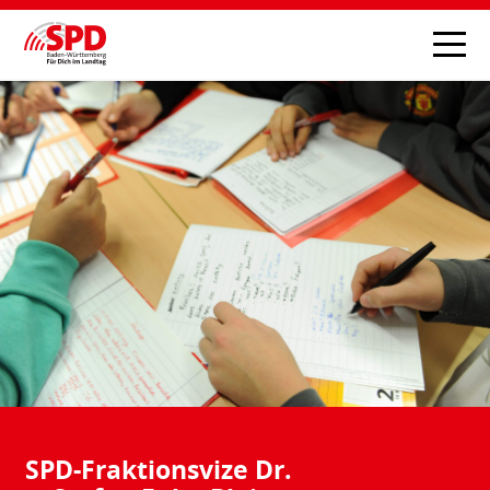
SPD-Fraktionsvize Dr.