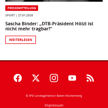
PRESSEMITTEILUNG
SPORT
27.01.2026
Sascha Binder: „DTB-Präsident Hölzl ist
nicht mehr tragbar!“
WEITERLESEN
© SPD-Landtagsfraktion Baden-Württemberg
Impressum