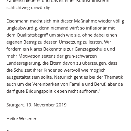
Zahlenschieberei und das ist einer Kultusministerin
schlichtweg unwürdig.
Eisenmann macht sich mit dieser Maßnahme wieder völlig
unglaubwürdig, denn niemand wirft so inflationär mit
dem Qualitätsbegriff um sich wie sie, ohne dabei einen
eigenen Betrag zu dessen Umsetzung zu leisten. Wir
fordern ein klares Bekenntnis zur Ganztagsschule und
mehr Motivation seitens der grün-schwarzen
Landesregierung, die Eltern davon zu überzeugen, dass
die Schulzeit ihrer Kinder so wertvoll wie möglich
ausgestaltet sein sollte. Natürlich geht es bei der Thematik
auch um die Vereinbarkeit von Familie und Beruf, aber da
darf gute Bildungspolitik eben nicht aufhören.“
Stuttgart, 19. November 2019
Heike Wesener