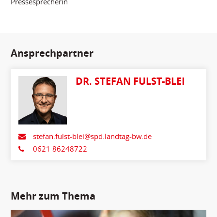
Pressesprecherin
Ansprechpartner
DR. STEFAN FULST-BLEI
stefan.fulst-blei@spd.landtag-bw.de
0621 86248722
Mehr zum Thema