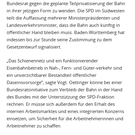
Bundesrat gegen die geplante Teilprivatisierung der Bahn
in ihrer jetzigen Form zu wenden. Die SPD im Südwesten
teilt die Auffassung mehrerer Ministerpräsidenten und
Landesverkehrsminister, dass die Bahn auch künftig in
öffentlicher Hand bleiben muss. Baden-Württemberg hat
indessen bis zur Stunde seine Zustimmung zu dem
Gesetzentwurf signalisiert.
„Das Schienennetz und ein funktionierender
Eisenbahnbetrieb in Nah-, Fern- und Güter-verkehr sind
ein unverzichtbarer Bestandteil öffentlicher
Daseinsvorsorge“, sagte Vogt. Oettinger könne bei einer
Bundesratsinitiative zum Verbleib der Bahn in der Hand
des Bundes mit der Unterstützung der SPD-Fraktion
rechnen. Er müsse sich außerdem für den Erhalt des
internen Arbeitsmarktes und eines integrierten Konzerns
einsetzen, um Sicherheit für die Arbeitnehmerinnen und
Arbeitnehmer zu schaffen.