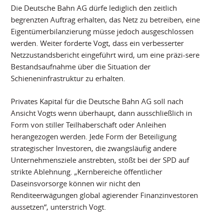
Die Deutsche Bahn AG dürfe lediglich den zeitlich
begrenzten Auftrag erhalten, das Netz zu betreiben, eine
Eigentümerbilanzierung müsse jedoch ausgeschlossen
werden. Weiter forderte Vogt, dass ein verbesserter
Netzzustandsbericht eingeführt wird, um eine präzi-sere
Bestandsaufnahme über die Situation der
Schieneninfrastruktur zu erhalten.
Privates Kapital für die Deutsche Bahn AG soll nach
Ansicht Vogts wenn überhaupt, dann ausschließlich in
Form von stiller Teilhaberschaft oder Anleihen
herangezogen werden. Jede Form der Beteiligung
strategischer Investoren, die zwangsläufig andere
Unternehmensziele anstrebten, stößt bei der SPD auf
strikte Ablehnung. „Kernbereiche öffentlicher
Daseinsvorsorge können wir nicht den
Renditeerwägungen global agierender Finanzinvestoren
aussetzen“, unterstrich Vogt.