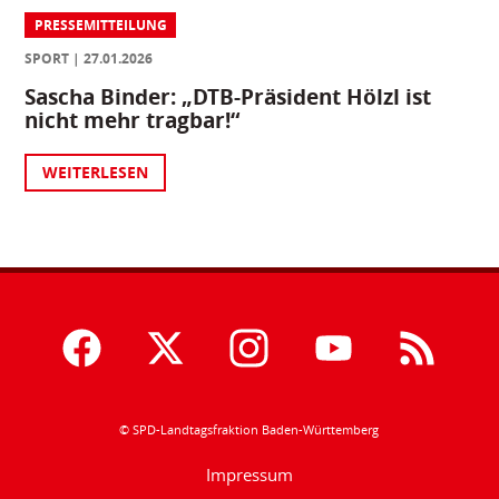
PRESSEMITTEILUNG
SPORT
27.01.2026
Sascha Binder: „DTB-Präsident Hölzl ist
nicht mehr tragbar!“
WEITERLESEN
© SPD-Landtagsfraktion Baden-Württemberg
Impressum