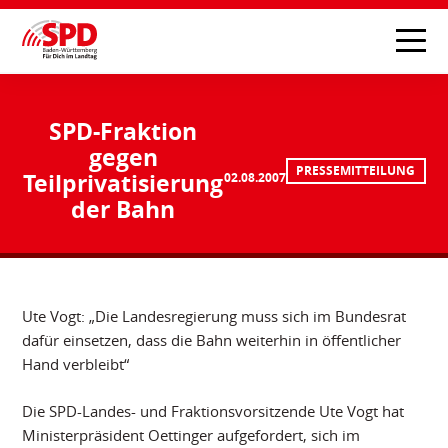
SPD-Fraktion
gegen
PRESSEMITTEILUNG
Teilprivatisierung
02.08.2007
der Bahn
Ute Vogt: „Die Landesregierung muss sich im Bundesrat
dafür einsetzen, dass die Bahn weiterhin in öffentlicher
Hand verbleibt“
Die SPD-Landes- und Fraktionsvorsitzende Ute Vogt hat
Ministerpräsident Oettinger aufgefordert, sich im