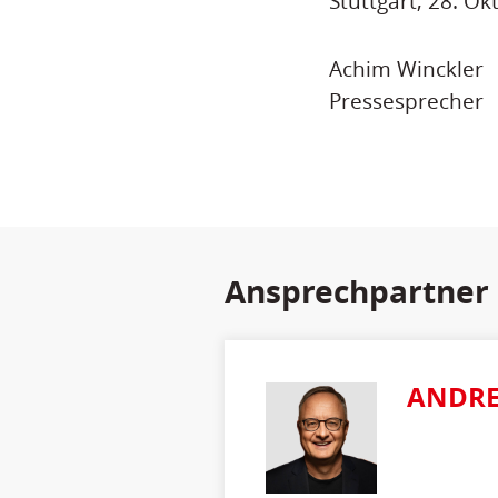
Stuttgart, 28. O
Achim Winckler
Pressesprecher
Ansprechpartner
ANDRE