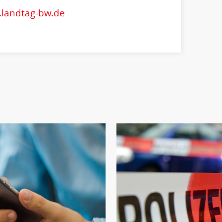
.landtag-bw.de