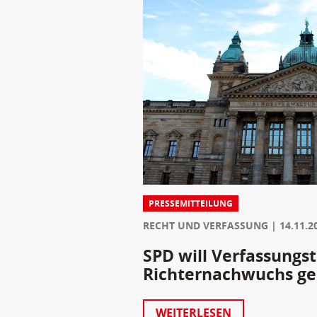
PRESSEMITTEILUNG
RECHT UND VERFASSUNG
14.11.2
SPD will Verfassungst
Richternachwuchs ges
WEITERLESEN