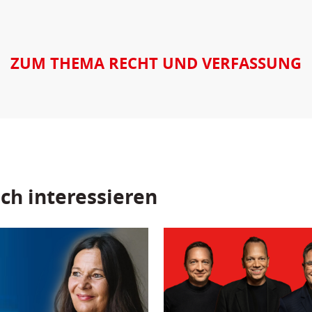
ZUM THEMA RECHT UND VERFASSUNG
ch interessieren