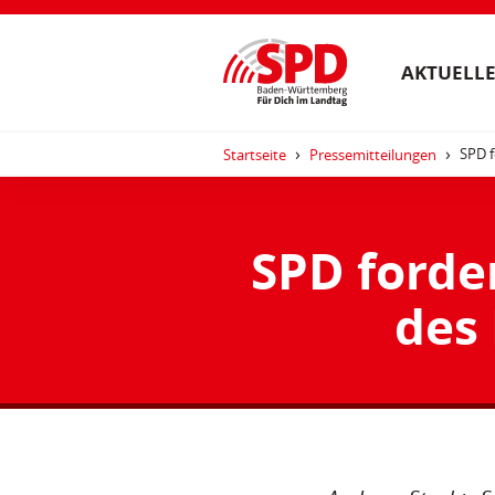
AKTUELLE
SPD f
Startseite
Pressemitteilungen
SPD forde
des