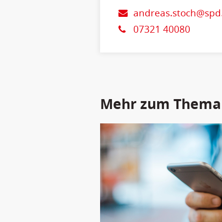
andreas.stoch@spd
07321 40080
Mehr zum Thema