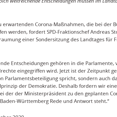
olch weitreichende Entscheidungen müssen im Landtag
zu erwartenden Corona-Maßnahmen, die bei der 
fen werden, fordert SPD-Fraktionschef Andreas St
aumung einer Sondersitzung des Landtages für Fr
ende Entscheidungen gehören in die Parlamente, 
drechte eingegriffen wird. Jetzt ist der Zeitpunkt
n Parlamentsbeteiligung spricht, sondern auch d
dprinzip der Demokratie. Deshalb fordern wir ein
ei der der Ministerpräsident zu den geplanten Co
Baden-Württemberg Rede und Antwort steht.“