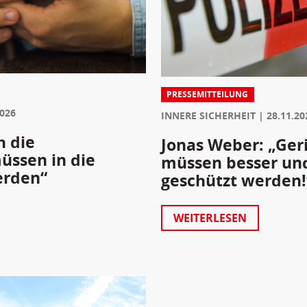
PRESSEMITTEILUNG
2026
INNERE SICHERHEIT
28.11.20
h die
Jonas Weber: „Geri
üssen in die
müssen besser un
erden“
geschützt werden!
WEITERLESEN