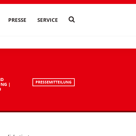
PRESSE
SERVICE
ND
PRESSEMITTEILUNG
UNG
0