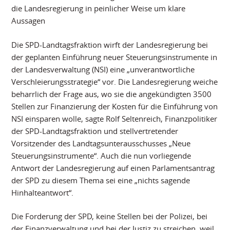
die Landesregierung in peinlicher Weise um klare
Aussagen
Die SPD-Landtagsfraktion wirft der Landesregierung bei
der geplanten Einführung neuer Steuerungsinstrumente in
der Landesverwaltung (NSI) eine „unverantwortliche
Verschleierungsstrategie“ vor. Die Landesregierung weiche
beharrlich der Frage aus, wo sie die angekündigten 3500
Stellen zur Finanzierung der Kosten für die Einführung von
NSI einsparen wolle, sagte Rolf Seltenreich, Finanzpolitiker
der SPD-Landtagsfraktion und stellvertretender
Vorsitzender des Landtagsunterausschusses „Neue
Steuerungsinstrumente“. Auch die nun vorliegende
Antwort der Landesregierung auf einen Parlamentsantrag
der SPD zu diesem Thema sei eine „nichts sagende
Hinhalteantwort“.
Die Forderung der SPD, keine Stellen bei der Polizei, bei
der Finanzverwaltung und bei der Justiz zu streichen, weil