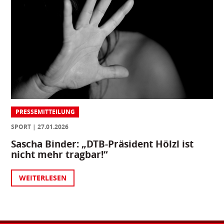
PRESSEMITTEILUNG
SPORT
27.01.2026
Sascha Binder: „DTB-Präsident Hölzl ist
nicht mehr tragbar!“
WEITERLESEN