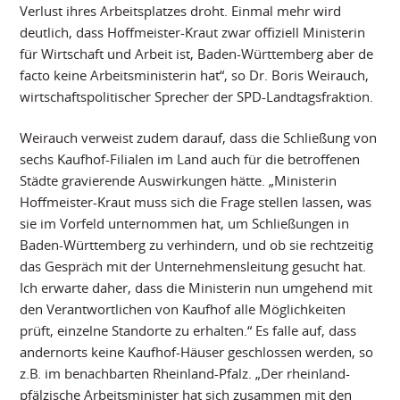
Verlust ihres Arbeitsplatzes droht. Einmal mehr wird
deutlich, dass Hoffmeister-Kraut zwar offiziell Ministerin
für Wirtschaft und Arbeit ist, Baden-Württemberg aber de
facto keine Arbeitsministerin hat“, so Dr. Boris Weirauch,
wirtschaftspolitischer Sprecher der SPD-Landtagsfraktion.
Weirauch verweist zudem darauf, dass die Schließung von
sechs Kaufhof-Filialen im Land auch für die betroffenen
Städte gravierende Auswirkungen hätte. „Ministerin
Hoffmeister-Kraut muss sich die Frage stellen lassen, was
sie im Vorfeld unternommen hat, um Schließungen in
Baden-Württemberg zu verhindern, und ob sie rechtzeitig
das Gespräch mit der Unternehmensleitung gesucht hat.
Ich erwarte daher, dass die Ministerin nun umgehend mit
den Verantwortlichen von Kaufhof alle Möglichkeiten
prüft, einzelne Standorte zu erhalten.“ Es falle auf, dass
andernorts keine Kaufhof-Häuser geschlossen werden, so
z.B. im benachbarten Rheinland-Pfalz. „Der rheinland-
pfälzische Arbeitsminister hat sich zusammen mit den