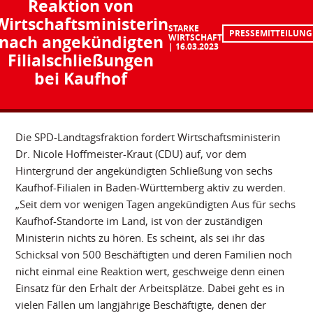
Reaktion von
Wirtschaftsministerin
STARKE
PRESSEMITTEILUNG
nach angekündigten
WIRTSCHAFT
16.03.2023
Filialschließungen
bei Kaufhof
Die SPD-Landtagsfraktion fordert Wirtschaftsministerin
Dr. Nicole Hoffmeister-Kraut (CDU) auf, vor dem
Hintergrund der angekündigten Schließung von sechs
Kaufhof-Filialen in Baden-Württemberg aktiv zu werden.
„Seit dem vor wenigen Tagen angekündigten Aus für sechs
Kaufhof-Standorte im Land, ist von der zuständigen
Ministerin nichts zu hören. Es scheint, als sei ihr das
Schicksal von 500 Beschäftigten und deren Familien noch
nicht einmal eine Reaktion wert, geschweige denn einen
Einsatz für den Erhalt der Arbeitsplätze. Dabei geht es in
vielen Fällen um langjährige Beschäftigte, denen der