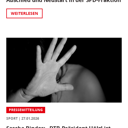
Abschied und Neustart in der SPD-Fraktion
WEITERLESEN
PRESSEMITTEILUNG
SPORT
27.01.2026