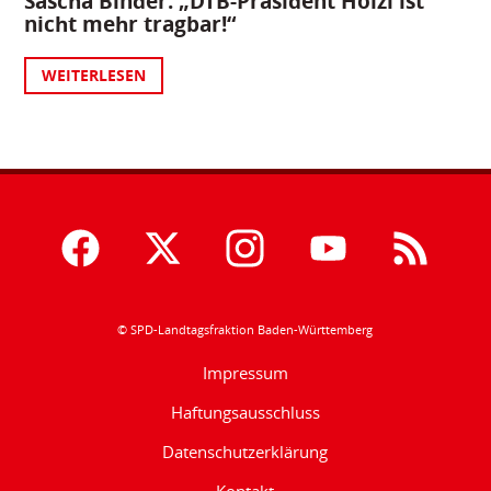
Sascha Binder: „DTB-Präsident Hölzl ist
nicht mehr tragbar!“
WEITERLESEN
© SPD-Landtagsfraktion Baden-Württemberg
Impressum
Haftungsausschluss
Datenschutzerklärung