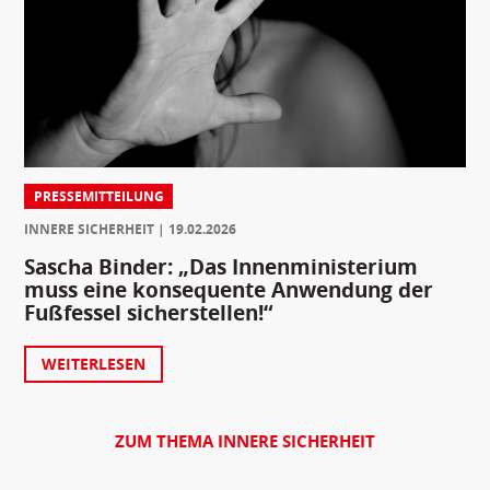
PRESSEMITTEILUNG
INNERE SICHERHEIT
19.02.2026
Sascha Binder: „Das Innenministerium
muss eine konsequente Anwendung der
Fußfessel sicherstellen!“
WEITERLESEN
ZUM THEMA INNERE SICHERHEIT