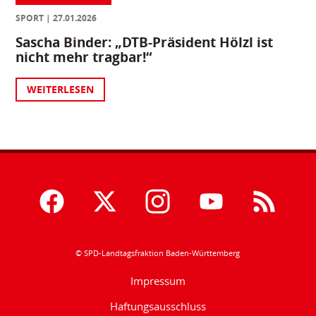
SPORT
27.01.2026
Sascha Binder: „DTB-Präsident Hölzl ist
nicht mehr tragbar!“
WEITERLESEN
© SPD-Landtagsfraktion Baden-Württemberg
Impressum
Haftungsausschluss