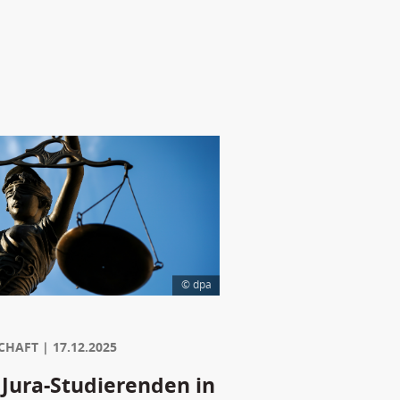
© dpa
CHAFT
17.12.2025
 Jura-Studierenden in