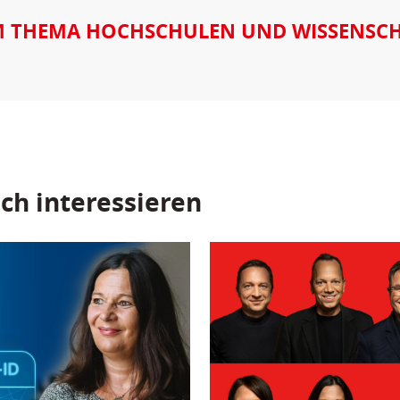
 THEMA HOCHSCHULEN UND WISSENSC
ch interessieren