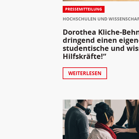
PRESSEMITTEILUNG
HOCHSCHULEN UND WISSENSCHA
Dorothea Kliche-Behn
dringend einen eigene
studentische und wis
Hilfskräfte!“
WEITERLESEN