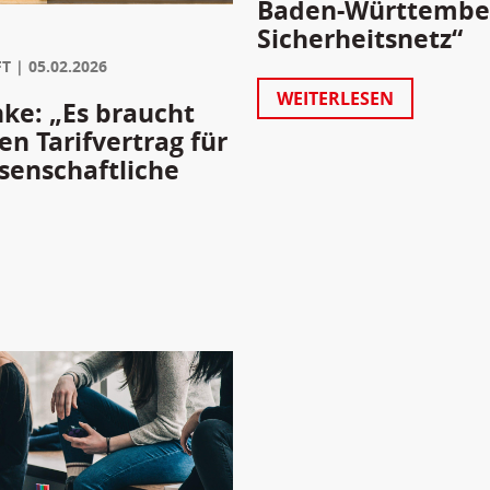
Baden-Württember
Sicherheitsnetz“
FT
05.02.2026
WEITERLESEN
ke: „Es braucht
n Tarifvertrag für
senschaftliche