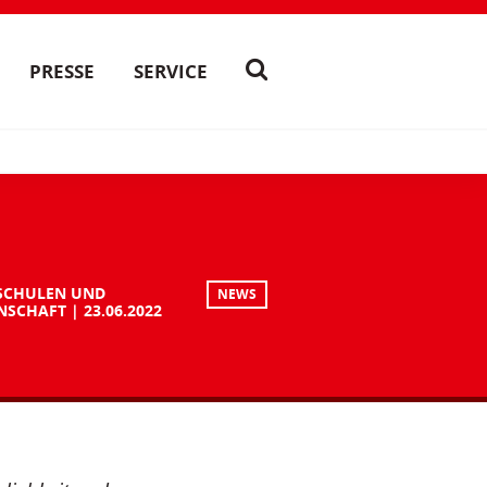
PRESSE
SERVICE
SCHULEN UND
NEWS
NSCHAFT
23.06.2022