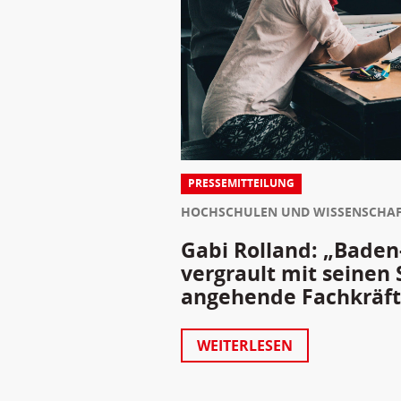
PRESSEMITTEILUNG
HOCHSCHULEN UND WISSENSCHA
Gabi Rolland: „Bade
vergrault mit seinen
angehende Fachkräfte
WEITERLESEN