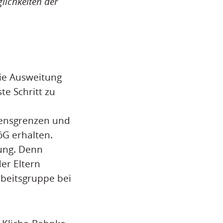
lichkeiten der
die Ausweitung
te Schritt zu
mensgrenzen und
G erhalten.
dung. Denn
er Eltern
rbeitsgruppe bei