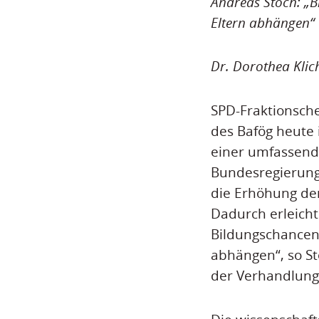
Andreas Stoch: „B
Eltern abhängen“
Dr. Dorothea Klic
SPD-Fraktionsche
des Bafög heute 
einer umfassende
Bundesregierung
die Erhöhung de
Dadurch erleicht
Bildungschancen 
abhängen“, so St
der Verhandlung 