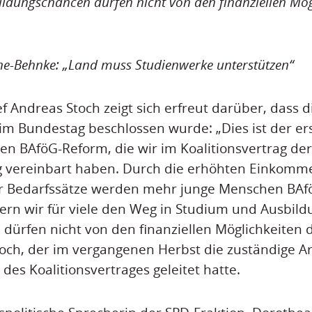
ildungschancen dürfen nicht von den finanziellen Mög
he-Behnke: „Land muss Studienwerke unterstützen“
f Andreas Stoch zeigt sich erfreut darüber, dass 
im Bundestag beschlossen wurde: „Dies ist der ers
n BAföG-Reform, die wir im Koalitionsvertrag der
 vereinbart haben. Durch die erhöhten Einkom
r Bedarfssätze werden mehr junge Menschen BAfö
ern wir für viele den Weg in Studium und Ausbil
dürfen nicht von den finanziellen Möglichkeiten d
och, der im vergangenen Herbst die zuständige A
des Koalitionsvertrages geleitet hatte.