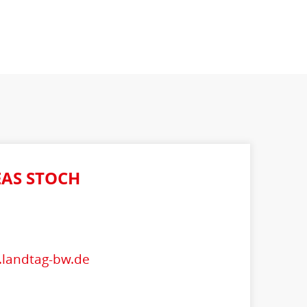
AS STOCH
.landtag-bw.de