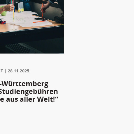
FT
28.11.2025
n-Württemberg
 Studiengebühren
 aus aller Welt!“