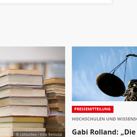
PRESSEMITTEILUNG
HOCHSCHULEN UND WISSENS
Gabi Rolland: „Die
© colourbox / Irina Belousa