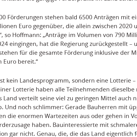
200 Förderungen stehen bald 6500 Anträgen mit 
lionen Euro gegenüber, die allein zwischen 2020 
“, so Hoffmann: „Anträge im Volumen von 790 Mill
24 eingingen, hat die Regierung zurückgestellt – 
stehen für die gesamte Förderung inklusive der
 Euro bereit.“
st kein Landesprogramm, sondern eine Lotterie – 
einer Lotterie haben alle Teilnehmenden dieselbe
 Land verteilt seine viel zu geringen Mittel auch
. Und noch schlimmer: Gerade Bauherren mit üp
zen die enormen Wartezeiten aus oder gehen in Vo
örderzusage haben. Bauinteressierte mit schmale
n gar nicht. Genau, die, die das Land eigentlich f