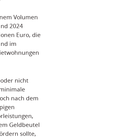
einem Volumen
und 2024
ionen Euro, die
und im
 Mietwohnungen
oder nicht
 minimale
 noch nach dem
pigen
rleistungen,
rem Geldbeutel
ördern sollte,