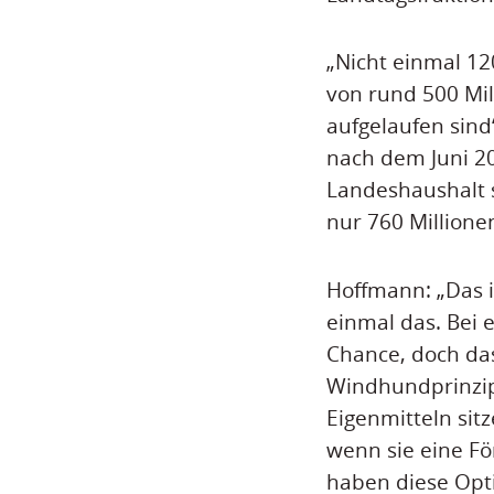
„Nicht einmal 1
von rund 500 Mil
aufgelaufen sind
nach dem Juni 20
Landeshaushalt 
nur 760 Millionen
Hoffmann: „Das i
einmal das. Bei 
Chance, doch das
Windhundprinzip
Eigenmitteln sit
wenn sie eine F
haben diese Optio