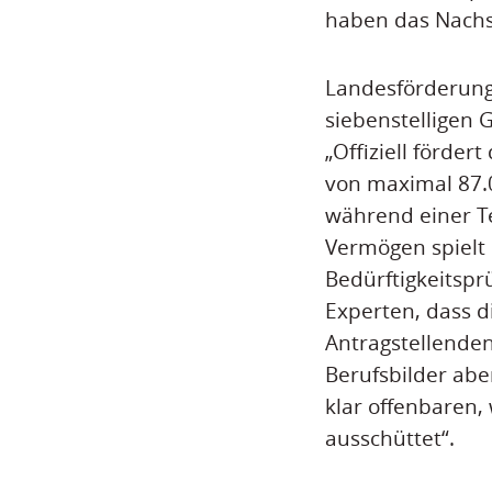
haben das Nachs
Landesförderung 
siebenstelligen
„Offiziell förd
von maximal 87.0
während einer Te
Vermögen spielt 
Bedürftigkeitspr
Experten, dass d
Antragstellenden
Berufsbilder abe
klar offenbaren,
ausschüttet“.