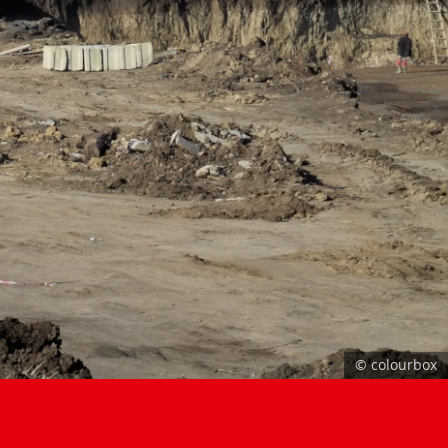
© colourbox