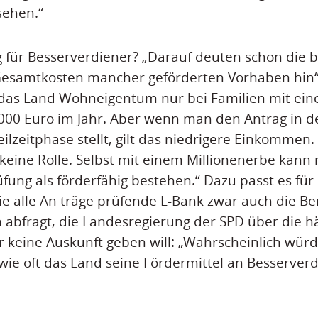
ehen.“
für Besserverdiener? „Darauf deuten schon die b
 Gesamtkosten mancher geförderten Vorhaben hin“
ert das Land Wohneigentum nur bei Familien mit 
00 Euro im Jahr. Aber wenn man den Antrag in de
ilzeitphase stellt, gilt das niedrigere Einkommen
keine Rolle. Selbst mit einem Millionenerbe kann
üfung als förderfähig bestehen.“ Dazu passt es für
ie alle An träge prüfende L-Bank zwar auch die Be
 abfragt, die Landesregierung der SPD über die h
r keine Auskunft geben will: „Wahrscheinlich würde
 wie oft das Land seine Fördermittel an Besserver