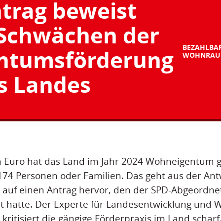
trag beweist
Schwächen der
BEZAHLBA
ntumsförderung
WOHNRA
s Landes
n Euro hat das Land im Jahr 2024 Wohneigentum ge
74 Personen oder Familien. Das geht aus der Ant
 auf einen Antrag hervor, den der SPD-Abgeordne
lt hatte. Der Experte für Landesentwicklung und
kritisiert die gängige Förderpraxis im Land scharf