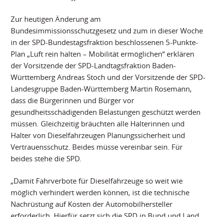
Zur heutigen Änderung am
Bundesimmissionsschutzgesetz und zum in dieser Woche
in der SPD-Bundestagsfraktion beschlossenen 5-Punkte-
Plan „Luft rein halten – Mobilität ermöglichen“ erklären
der Vorsitzende der SPD-Landtagsfraktion Baden-
Württemberg Andreas Stoch und der Vorsitzende der SPD-
Landesgruppe Baden-Württemberg Martin Rosemann,
dass die Bürgerinnen und Bürger vor
gesundheitsschädigenden Belastungen geschützt werden
müssen. Gleichzeitig bräuchten alle Halterinnen und
Halter von Dieselfahrzeugen Planungssicherheit und
Vertrauensschutz. Beides müsse vereinbar sein. Für
beides stehe die SPD.
„Damit Fahrverbote für Dieselfahrzeuge so weit wie
möglich verhindert werden können, ist die technische
Nachrüstung auf Kosten der Automobilhersteller
erforderlich. Hierfür setzt sich die SPD in Bund und Land