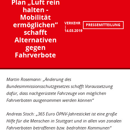
Plan „Luft rein
halten -
Mobilität
ermöglichen“
VERKEHR
PRESSEMITTEILUNG
schafft
14.03.2019
Alternativen
gegen
Fahrverbote
Martin Rosemann: „Änderung des
Bundesimmissionsschutzgesetzes schafft Voraussetzung
dafür, dass nachgerüstete Fahrzeuge von möglichen
Fahrverboten ausgenommen werden können“
Andreas Stoch: „365 Euro ÖPNV-Jahresticket ist eine große
Hilfe für die Menschen in Stuttgart und in allen von zonalen
Fahrverboten betroffenen bzw. bedrohten Kommunen“