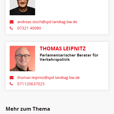
andreas.stoch@spd.landtag-bw.de
07321 40080
THOMAS LEIPNITZ
Parlamentarischer Berater für
Verkehrspolitik
thomas.leipnitz@spd.landtag-bw.de
071120637025
Mehr zum Thema