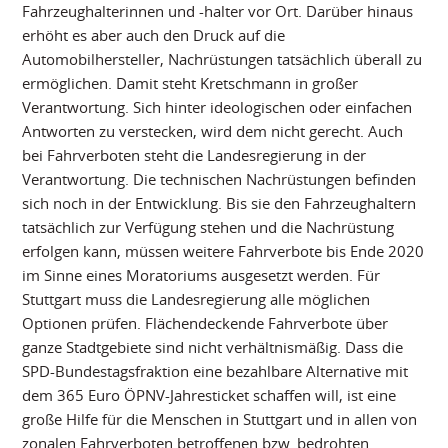
Fahrzeughalterinnen und -halter vor Ort. Darüber hinaus
erhöht es aber auch den Druck auf die
Automobilhersteller, Nachrüstungen tatsächlich überall zu
ermöglichen. Damit steht Kretschmann in großer
Verantwortung. Sich hinter ideologischen oder einfachen
Antworten zu verstecken, wird dem nicht gerecht. Auch
bei Fahrverboten steht die Landesregierung in der
Verantwortung. Die technischen Nachrüstungen befinden
sich noch in der Entwicklung. Bis sie den Fahrzeughaltern
tatsächlich zur Verfügung stehen und die Nachrüstung
erfolgen kann, müssen weitere Fahrverbote bis Ende 2020
im Sinne eines Moratoriums ausgesetzt werden. Für
Stuttgart muss die Landesregierung alle möglichen
Optionen prüfen. Flächendeckende Fahrverbote über
ganze Stadtgebiete sind nicht verhältnismäßig. Dass die
SPD-Bundestagsfraktion eine bezahlbare Alternative mit
dem 365 Euro ÖPNV-Jahresticket schaffen will, ist eine
große Hilfe für die Menschen in Stuttgart und in allen von
zonalen Fahrverboten betroffenen bzw. bedrohten