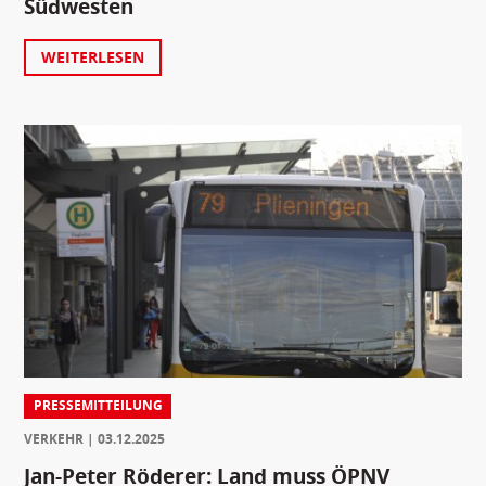
Südwesten
WEITERLESEN
PRESSEMITTEILUNG
VERKEHR
03.12.2025
Jan-Peter Röderer: Land muss ÖPNV