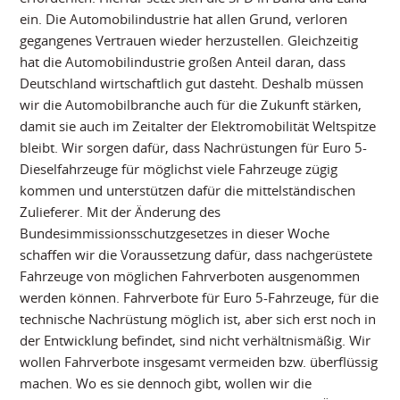
ein. Die Automobilindustrie hat allen Grund, verloren
gegangenes Vertrauen wieder herzustellen. Gleichzeitig
hat die Automobilindustrie großen Anteil daran, dass
Deutschland wirtschaftlich gut dasteht. Deshalb müssen
wir die Automobilbranche auch für die Zukunft stärken,
damit sie auch im Zeitalter der Elektromobilität Weltspitze
bleibt. Wir sorgen dafür, dass Nachrüstungen für Euro 5-
Dieselfahrzeuge für möglichst viele Fahrzeuge zügig
kommen und unterstützen dafür die mittelständischen
Zulieferer. Mit der Änderung des
Bundesimmissionsschutzgesetzes in dieser Woche
schaffen wir die Voraussetzung dafür, dass nachgerüstete
Fahrzeuge von möglichen Fahrverboten ausgenommen
werden können. Fahrverbote für Euro 5-Fahrzeuge, für die
technische Nachrüstung möglich ist, aber sich erst noch in
der Entwicklung befindet, sind nicht verhältnismäßig. Wir
wollen Fahrverbote insgesamt vermeiden bzw. überflüssig
machen. Wo es sie dennoch gibt, wollen wir die