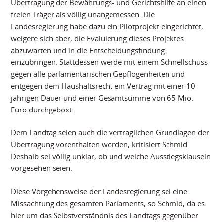
Übertragung der Bewährungs- und Gerichtshilfe an einen
freien Träger als völlig unangemessen. Die
Landesregierung habe dazu ein Pilotprojekt eingerichtet,
weigere sich aber, die Evaluierung dieses Projektes
abzuwarten und in die Entscheidungsfindung
einzubringen. Stattdessen werde mit einem Schnellschuss
gegen alle parlamentarischen Gepflogenheiten und
entgegen dem Haushaltsrecht ein Vertrag mit einer 10-
jährigen Dauer und einer Gesamtsumme von 65 Mio.
Euro durchgeboxt.
Dem Landtag seien auch die vertraglichen Grundlagen der
Übertragung vorenthalten worden, kritisiert Schmid.
Deshalb sei völlig unklar, ob und welche Ausstiegsklauseln
vorgesehen seien.
Diese Vorgehensweise der Landesregierung sei eine
Missachtung des gesamten Parlaments, so Schmid, da es
hier um das Selbstverständnis des Landtags gegenüber