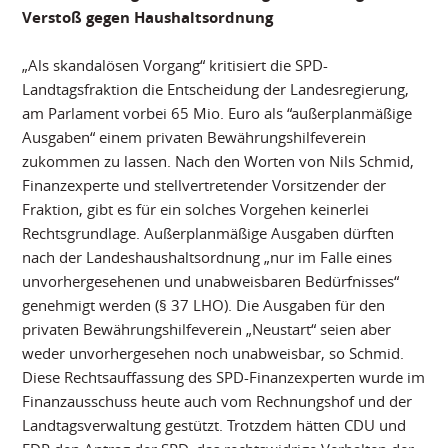
Verstoß gegen Haushaltsordnung
„Als skandalösen Vorgang“ kritisiert die SPD-
Landtagsfraktion die Entscheidung der Landesregierung,
am Parlament vorbei 65 Mio. Euro als “außerplanmäßige
Ausgaben“ einem privaten Bewährungshilfeverein
zukommen zu lassen. Nach den Worten von Nils Schmid,
Finanzexperte und stellvertretender Vorsitzender der
Fraktion, gibt es für ein solches Vorgehen keinerlei
Rechtsgrundlage. Außerplanmäßige Ausgaben dürften
nach der Landeshaushaltsordnung „nur im Falle eines
unvorhergesehenen und unabweisbaren Bedürfnisses“
genehmigt werden (§ 37 LHO). Die Ausgaben für den
privaten Bewährungshilfeverein „Neustart“ seien aber
weder unvorhergesehen noch unabweisbar, so Schmid.
Diese Rechtsauffassung des SPD-Finanzexperten wurde im
Finanzausschuss heute auch vom Rechnungshof und der
Landtagsverwaltung gestützt. Trotzdem hätten CDU und