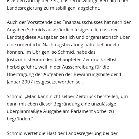
FDP den Antrag der SPD, das rechtswidrige Verhalten der
Landesregierung zu missbilligen, abgelehnt.
Auch der Vorsitzende des Finanzausschusses hat nach den
Angaben Schmids ausdrücklich festgestellt, dass der
Landtag diese Ausgaben zeitlich und organisatorisch über
eine ordentliche Nachtragsberatung hätte behandeln
können. Im Übrigen, so Schmid, habe das
Justizministerium den behaupteten Zeitdruck selbst
herbeigeführt, weil in der Ausschreibung für die
Übertragung der Aufgaben der Bewährungshilfe der 1.
Januar 2007 festgesetzt worden sei.
Schmid: „Man kann nicht selber Zeitdruck herstellen, um
dann mit eben dieser Begründung eine unzulässige
überplanmäßige Ausgabe am Parlament vorbei zu
begründen.“
Schmid wertet die Hast der Landesregierung bei der