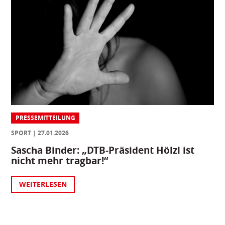
PRESSEMITTEILUNG
SPORT
27.01.2026
Sascha Binder: „DTB-Präsident Hölzl ist
nicht mehr tragbar!“
WEITERLESEN