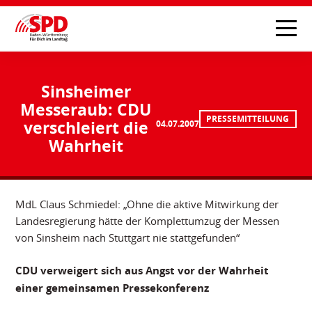
Sinsheimer
Messeraub: CDU
PRESSEMITTEILUNG
verschleiert die
04.07.2007
Wahrheit
MdL Claus Schmiedel: „Ohne die aktive Mitwirkung der
Landesregierung hätte der Komplettumzug der Messen
von Sinsheim nach Stuttgart nie stattgefunden“
CDU verweigert sich aus Angst vor der Wahrheit
einer gemeinsamen Pressekonferenz