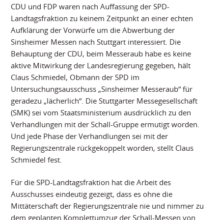
CDU und FDP waren nach Auffassung der SPD-
Landtagsfraktion zu keinem Zeitpunkt an einer echten
Aufklärung der Vorwürfe um die Abwerbung der
Sinsheimer Messen nach Stuttgart interessiert. Die
Behauptung der CDU, beim Messeraub habe es keine
aktive Mitwirkung der Landesregierung gegeben, hält
Claus Schmiedel, Obmann der SPD im
Untersuchungsausschuss „Sinsheimer Messeraub“ für
geradezu „lächerlich“. Die Stuttgarter Messegesellschaft
(SMK) sei vom Staatsministerium ausdrücklich zu den
Verhandlungen mit der Schall-Gruppe ermutigt worden.
Und jede Phase der Verhandlungen sei mit der
Regierungszentrale rückgekoppelt worden, stellt Claus
Schmiedel fest.
Für die SPD-Landtagsfraktion hat die Arbeit des
Ausschusses eindeutig gezeigt, dass es ohne die
Mittäterschaft der Regierungszentrale nie und nimmer zu
dem geplanten Komplettumzug der Schall-Messen von