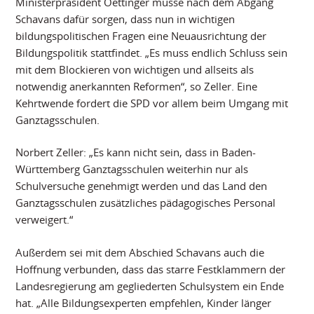
Ministerpräsident Oettinger müsse nach dem Abgang
Schavans dafür sorgen, dass nun in wichtigen
bildungspolitischen Fragen eine Neuausrichtung der
Bildungspolitik stattfindet. „Es muss endlich Schluss sein
mit dem Blockieren von wichtigen und allseits als
notwendig anerkannten Reformen“, so Zeller. Eine
Kehrtwende fordert die SPD vor allem beim Umgang mit
Ganztagsschulen.
Norbert Zeller: „Es kann nicht sein, dass in Baden-
Württemberg Ganztagsschulen weiterhin nur als
Schulversuche genehmigt werden und das Land den
Ganztagsschulen zusätzliches pädagogisches Personal
verweigert.“
Außerdem sei mit dem Abschied Schavans auch die
Hoffnung verbunden, dass das starre Festklammern der
Landesregierung am gegliederten Schulsystem ein Ende
hat. „Alle Bildungsexperten empfehlen, Kinder länger