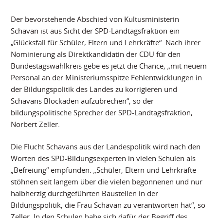
Der bevorstehende Abschied von Kultusministerin
Schavan ist aus Sicht der SPD-Landtagsfraktion ein
„Glücksfall für Schüler, Eltern und Lehrkräfte“. Nach ihrer
Nominierung als Direktkandidatin der CDU für den
Bundestagswahlkreis gebe es jetzt die Chance, „mit neuem
Personal an der Ministeriumsspitze Fehlentwicklungen in
der Bildungspolitik des Landes zu korrigieren und
Schavans Blockaden aufzubrechen“, so der
bildungspolitische Sprecher der SPD-Landtagsfraktion,
Norbert Zeller.
Die Flucht Schavans aus der Landespolitik wird nach den
Worten des SPD-Bildungsexperten in vielen Schulen als
„Befreiung“ empfunden. „Schüler, Eltern und Lehrkräfte
stöhnen seit langem über die vielen begonnenen und nur
halbherzig durchgeführten Baustellen in der
Bildungspolitik, die Frau Schavan zu verantworten hat“, so
Zeller. In den Schulen habe sich dafür der Begriff des