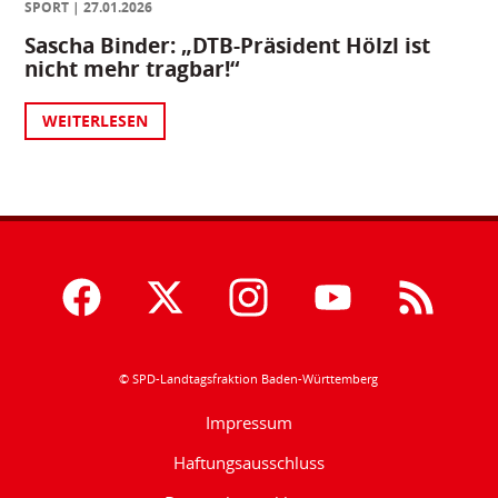
SPORT
27.01.2026
Sascha Binder: „DTB-Präsident Hölzl ist
nicht mehr tragbar!“
WEITERLESEN
© SPD-Landtagsfraktion Baden-Württemberg
Impressum
Haftungsausschluss