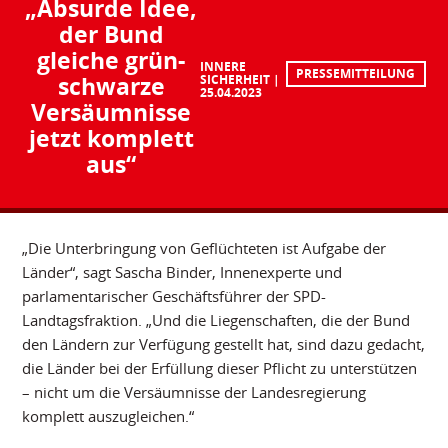
„Absurde Idee,
der Bund
gleiche grün-
INNERE
PRESSEMITTEILUNG
schwarze
SICHERHEIT
25.04.2023
Versäumnisse
jetzt komplett
aus“
„Die Unterbringung von Geflüchteten ist Aufgabe der
Länder“, sagt Sascha Binder, Innenexperte und
parlamentarischer Geschäftsführer der SPD-
Landtagsfraktion. „Und die Liegenschaften, die der Bund
den Ländern zur Verfügung gestellt hat, sind dazu gedacht,
die Länder bei der Erfüllung dieser Pflicht zu unterstützen
– nicht um die Versäumnisse der Landesregierung
komplett auszugleichen.“