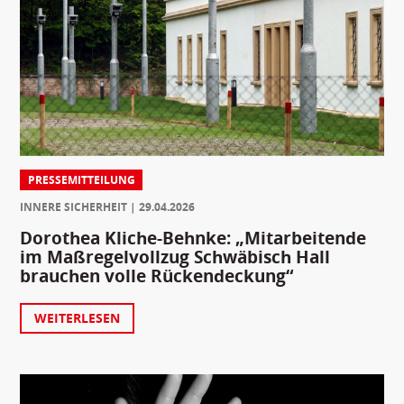
PRESSEMITTEILUNG
INNERE SICHERHEIT
29.04.2026
Dorothea Kliche-Behnke: „Mitarbeitende
im Maßregelvollzug Schwäbisch Hall
brauchen volle Rückendeckung“
WEITERLESEN