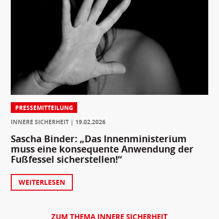
PRESSEMITTEILUNG
INNERE SICHERHEIT
19.02.2026
Sascha Binder: „Das Innenministerium
muss eine konsequente Anwendung der
Fußfessel sicherstellen!“
WEITERLESEN
ZUM THEMA INNERE SICHERHEIT