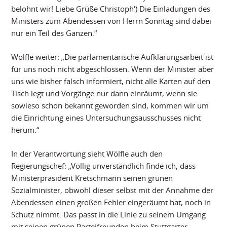
belohnt wir! Liebe Grüße Christoph‘) Die Einladungen des
Ministers zum Abendessen von Herrn Sonntag sind dabei
nur ein Teil des Ganzen.“
Wölfle weiter: „Die parlamentarische Aufklärungsarbeit ist
für uns noch nicht abgeschlossen. Wenn der Minister aber
uns wie bisher falsch informiert, nicht alle Karten auf den
Tisch legt und Vorgänge nur dann einräumt, wenn sie
sowieso schon bekannt geworden sind, kommen wir um
die Einrichtung eines Untersuchungsausschusses nicht
herum.“
In der Verantwortung sieht Wölfle auch den
Regierungschef: „Völlig unverständlich finde ich, dass
Ministerpräsident Kretschmann seinen grünen
Sozialminister, obwohl dieser selbst mit der Annahme der
Abendessen einen großen Fehler eingeräumt hat, noch in
Schutz nimmt. Das passt in die Linie zu seinem Umgang
mit seinen grünen Parteifreunden beim Stuttgarter