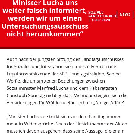
Minister Lucha uns
weiter falsch informiert,
SOZIALE
NEWS
werden wir um einen
GERECHTIGKEIT
13.02.2020
Untersuchungsausschuss
nicht herumkommen“
Auch nach der jüngsten Sitzung des Landtagausschusses
für Soziales und Integration sieht die stellvertretende
Fraktionsvorsitzende der SPD-Landtagsfraktion, Sabine
Wölfle, die umstrittenen Beziehungen zwischen
Sozialminister Manfred Lucha und dem Kabarettisten
Christoph Sonntag nicht geklärt. Vielmehr steigern sich die
Verstrickungen für Wölfle zu einer echten „Amigo-Affäre“.
„Minister Lucha verstrickt sich vor dem Landtag immer
mehr in Widersprüche. Nach der Einsichtnahme der Akten
muss ich davon ausgehen, dass seine Aussage, die er am