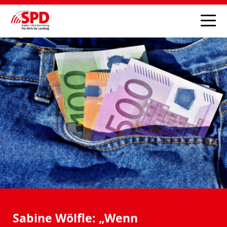
Sabine Wölfle: „Wenn