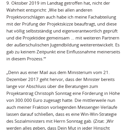
9. Oktober 2019 im Landtag getroffen hat, nicht der
Wahrheit entspricht: ‚Wie bei allen anderen
Projektvorschlägen auch habe ich meine Fachabteilung
mit der Prüfung der Projektskizze beauftragt, und diese
hat völlig selbstständig und eigenverantwortlich geprüft
und die Projektidee gemeinsam … mit weiteren Partnern
der außerschulischen Jugendbildung weiterentwickelt. Es
gab zu keinem Zeitpunkt eine Einflussnahme meinerseits
in diesem Prozess.‘“
„Denn aus einer Mail aus dem Ministerium vom 21.
Dezember 2017 geht hervor, dass der Minister bereits
lange vor Abschluss über die Beratungen zum
Projektantrag Christoph Sonntag eine Förderung in Höhe
von 300.000 Euro zugesagt hatte. Die mittlerweile nun
auch meiner Fraktion vorliegenden Messenger-Verläufe
lassen darauf schließen, dass es eine Win-Win-Strategie
des Sozialministers mit Herrn Sonntag gab. (Zitat: ‚Wir
werden alles geben, dass Dein Mut in jeder Hinsicht