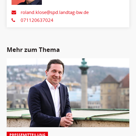
roland.klose@spd.landtag-bw.de
071120637024
Mehr zum Thema
PRESSEMITTEILUNG