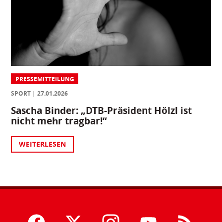
PRESSEMITTEILUNG
SPORT
27.01.2026
Sascha Binder: „DTB-Präsident Hölzl ist
nicht mehr tragbar!“
WEITERLESEN