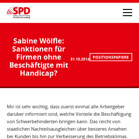
Sabine Wölfle:
Sanktionen für
Firmen ohne
POSITIONSPAPIERE
31.10.2014
Beschäftigte mit
Handicap?
Mir ist sehr wichtig, dass zuerst einmal alle Arbeitgeber
darüber informiert sind, welche Vorteile die Beschäftigung
von Schwerbehinderten bringen kann. Das reicht von
staatlichen Nachteilsausgleichen über besseres Ansehen
bei Kunden bis hin zur Verbesserung des Betriebsklimas.