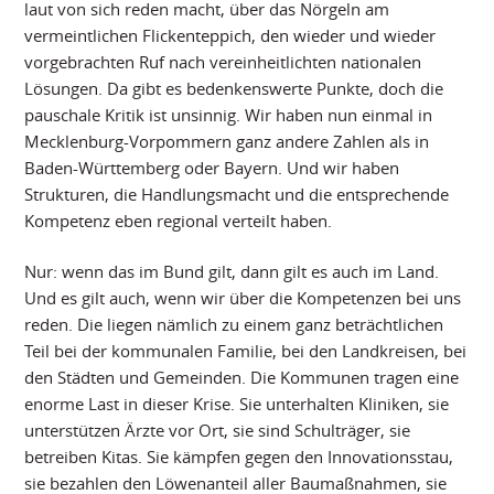
laut von sich reden macht, über das Nörgeln am
vermeintlichen Flickenteppich, den wieder und wieder
vorgebrachten Ruf nach vereinheitlichten nationalen
Lösungen. Da gibt es bedenkenswerte Punkte, doch die
pauschale Kritik ist unsinnig. Wir haben nun einmal in
Mecklenburg-Vorpommern ganz andere Zahlen als in
Baden-Württemberg oder Bayern. Und wir haben
Strukturen, die Handlungsmacht und die entsprechende
Kompetenz eben regional verteilt haben.
Nur: wenn das im Bund gilt, dann gilt es auch im Land.
Und es gilt auch, wenn wir über die Kompetenzen bei uns
reden. Die liegen nämlich zu einem ganz beträchtlichen
Teil bei der kommunalen Familie, bei den Landkreisen, bei
den Städten und Gemeinden. Die Kommunen tragen eine
enorme Last in dieser Krise. Sie unterhalten Kliniken, sie
unterstützen Ärzte vor Ort, sie sind Schulträger, sie
betreiben Kitas. Sie kämpfen gegen den Innovationsstau,
sie bezahlen den Löwenanteil aller Baumaßnahmen, sie