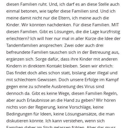
diesen Familien ruht. Und, ich darf es an diese Stelle auch
einmal betonen, wie tapfer diese Familien sind. Und ich
meine damit nicht nur die Eltern, ich meine auch die
Kinder. Wir könnten nachdenken. Für diese Familien. MIT
diesen Familien. Gibt es Lösungen, die die Lage kurzfristig
erleichtern? Ich will hier nur mal in aller Kürze die Idee der
Tandemfamilien ansprechen: Zwei oder auch drei
befreundete Familien tauschen sich in der Betreuung aus,
ergänzen sich. Sorge dafür, dass ihre Kinder mit anderen
Kindern in direktem Kontakt bleiben. Seien wir ehrlich:
Das findet doch alles schon statt, bislang aber illegal und
mit schlechtem Gewissen. Doch unsere Erfolge im Kampf
gegen eine zu schnelle Ausbreitung des Virus sind
dennoch da. Gibt es keine Wege, diesen Familien Regeln,
aber auch Erlaubnisse an die Hand zu geben? Wir hören
nichts von der Regierung, keine Vorschläge, keine
Bedingungen für Ideen, keine Lösungsansätze, die man
diskutieren könnte. Ich kann verstehen, wenn sich
Familien daher im Stich gelassen fühlen. Aber das muss