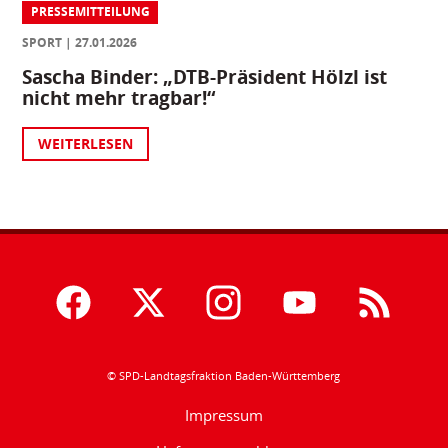
PRESSEMITTEILUNG
SPORT
27.01.2026
Sascha Binder: „DTB-Präsident Hölzl ist
nicht mehr tragbar!“
WEITERLESEN
© SPD-Landtagsfraktion Baden-Württemberg
Impressum