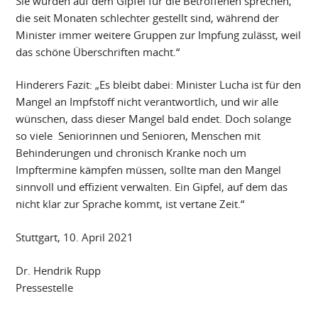
Sie würden auf dem Gipfel für die Betroffenen sprechen,
die seit Monaten schlechter gestellt sind, während der
Minister immer weitere Gruppen zur Impfung zulässt, weil
das schöne Überschriften macht.“
Hinderers Fazit: „Es bleibt dabei: Minister Lucha ist für den
Mangel an Impfstoff nicht verantwortlich, und wir alle
wünschen, dass dieser Mangel bald endet. Doch solange
so viele Seniorinnen und Senioren, Menschen mit
Behinderungen und chronisch Kranke noch um
Impftermine kämpfen müssen, sollte man den Mangel
sinnvoll und effizient verwalten. Ein Gipfel, auf dem das
nicht klar zur Sprache kommt, ist vertane Zeit.“
Stuttgart, 10. April 2021
Dr. Hendrik Rupp
Pressestelle