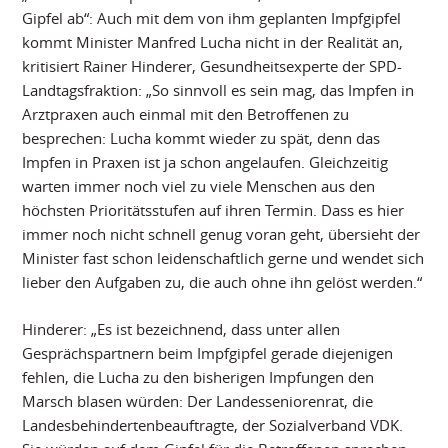
Gipfel ab“: Auch mit dem von ihm geplanten Impfgipfel
kommt Minister Manfred Lucha nicht in der Realität an,
kritisiert Rainer Hinderer, Gesundheitsexperte der SPD-
Landtagsfraktion: „So sinnvoll es sein mag, das Impfen in
Arztpraxen auch einmal mit den Betroffenen zu
besprechen: Lucha kommt wieder zu spät, denn das
Impfen in Praxen ist ja schon angelaufen. Gleichzeitig
warten immer noch viel zu viele Menschen aus den
höchsten Prioritätsstufen auf ihren Termin. Dass es hier
immer noch nicht schnell genug voran geht, übersieht der
Minister fast schon leidenschaftlich gerne und wendet sich
lieber den Aufgaben zu, die auch ohne ihn gelöst werden.“
Hinderer: „Es ist bezeichnend, dass unter allen
Gesprächspartnern beim Impfgipfel gerade diejenigen
fehlen, die Lucha zu den bisherigen Impfungen den
Marsch blasen würden: Der Landesseniorenrat, die
Landesbehindertenbeauftragte, der Sozialverband VDK.